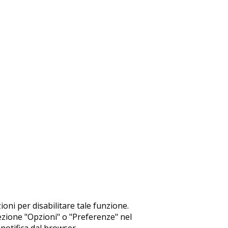
ni per disabilitare tale funzione.
 sezione "Opzioni" o "Preferenze" nel
notifica dal browser