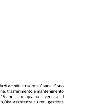
ccia di amministrazione Cpanel. Sono
azione, trasferimento e mantenimento
e 15 anni ci occupiamo di vendita ed
on,Oky. Assistenza su reti, gestione