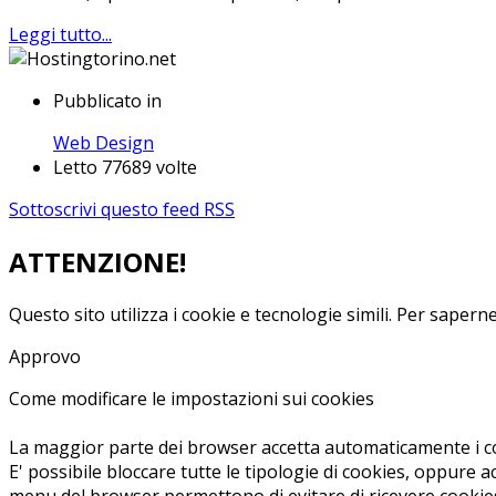
Leggi tutto...
Pubblicato in
Web Design
Letto 77689 volte
Sottoscrivi questo feed RSS
ATTENZIONE!
Questo sito utilizza i cookie e tecnologie simili.
Per saperne 
Approvo
Come modificare le impostazioni sui cookies
La maggior parte dei browser accetta automaticamente i co
E' possibile bloccare tutte le tipologie di cookies, oppure a
menu del browser permettono di evitare di ricevere cookies