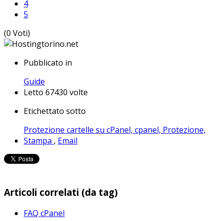
4
5
(0 Voti)
Pubblicato in
Guide
Letto 67430 volte
Etichettato sotto
Protezione cartelle su cPanel,
cpanel,
Protezione,
Stampa
,
Email
Articoli correlati (da tag)
FAQ cPanel