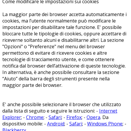
Come modificare le impostazioni sui cookies
La maggior parte dei browser accetta automaticamente i
cookies, ma l’utente normalmente può modificare le
impostazioni per disabilitare tale funzione. E' possibile
bloccare tutte le tipologie di cookies, oppure accettare di
riceverne soltanto alcuni e disabilitarne altri. La sezione
"Opzioni" o "Preferenze" nel menu del browser
permettono di evitare di ricevere cookies e altre
tecnologie di tracciamento utente, e come ottenere
notifica dal browser dell’attivazione di queste tecnologie.
In alternativa, è anche possibile consultare la sezione
“Aiuto” della barra degli strumenti presente nella
maggior parte dei browser.
E' anche possibile selezionare il browser che utilizzato
dalla lista di seguito e seguire le istruzioni: -
Internet
Explorer
; -
Chrome
; -
Safari
; -
Firefox
; -
Opera
. Da
dispositivo mobile: -
Android
; -
Safari
; -
Windows Phone
; -
Blackberry
.