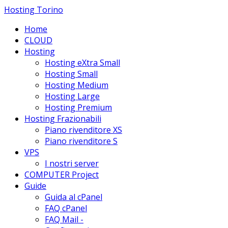
Hosting Torino
Home
CLOUD
Hosting
Hosting eXtra Small
Hosting Small
Hosting Medium
Hosting Large
Hosting Premium
Hosting Frazionabili
Piano rivenditore XS
Piano rivenditore S
VPS
I nostri server
COMPUTER Project
Guide
Guida al cPanel
FAQ cPanel
FAQ Mail -