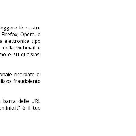
leggere le nostre
Firefox, Opera, o
a elettronica tipo
e della webmail è
amo e su qualsiasi
onale ricordate di
lizzo fraudolento
la barra delle URL
minio.it" è il tuo