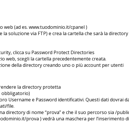
sito web (ad es. www.tuodominio.it/cpanel )
e la soluzione via FTP) e crea la cartella che sarà la director
curity, clicca su Password Protect Directories
azio web, scegli la cartella precedentemente creata.
zione della directory creando uno o più account per utenti
rendere la directory protetta
è obbligatorio)
oro Username e Password identificativi. Questi dati dovrai darl
ti/file.
 directory di nome “prova” e che il suo percorso sia /publ
dominio.it/prova ) vedrà una maschera per l’inserimento di d