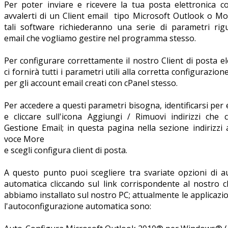
Per poter inviare e ricevere la tua posta elettronica
avvalerti di un Client email tipo Microsoft Outlook o Mo
tali software richiederanno una serie di parametri rigu
email che vogliamo gestire nel programma stesso.
Per configurare correttamente il nostro Client di posta ele
ci fornirà tutti i parametri utili alla corretta configurazion
per gli account email creati con cPanel stesso.
Per accedere a questi parametri bisogna, identificarsi per 
e cliccare sull'icona Aggiungi / Rimuovi indirizzi che 
Gestione Email; in questa pagina nella sezione indirizzi a
voce More
e scegli configura client di posta.
A questo punto puoi scegliere tra svariate opzioni di a
automatica cliccando sul link corrispondente al nostro c
abbiamo installato sul nostro PC; attualmente le applicazi
l'autoconfigurazione automatica sono: