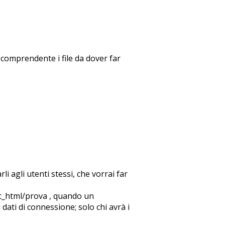
y comprendente i file da dover far
i agli utenti stessi, che vorrai far
ic_html/prova , quando un
ati di connessione; solo chi avrà i