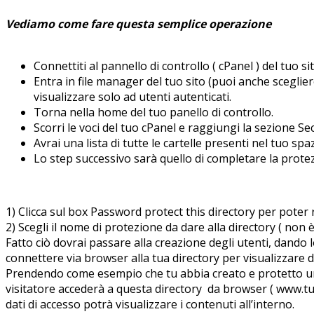
Vediamo come fare questa semplice operazione
Connettiti al pannello di controllo ( cPanel ) del tuo 
Entra in file manager del tuo sito (puoi anche sceglier
visualizzare solo ad utenti autenticati.
Torna nella home del tuo panello di controllo.
Scorri le voci del tuo cPanel e raggiungi la sezione Se
Avrai una lista di tutte le cartelle presenti nel tuo sp
Lo step successivo sarà quello di completare la prote
1) Clicca sul box Password protect this directory per poter 
2) Scegli il nome di protezione da dare alla directory ( non 
Fatto ciò dovrai passare alla creazione degli utenti, dando l
connettere via browser alla tua directory per visualizzare da
Prendendo come esempio che tu abbia creato e protetto una
visitatore accederà a questa directory da browser ( www.tuo
dati di accesso potrà visualizzare i contenuti all’interno.