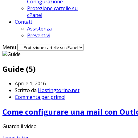
Configurazione
Protezione cartelle su
cPanel
Contatti
Assistenza
Preventivi
Menu
Guide (5)
Aprile 1, 2016
Scritto da
Hostingtorino.net
Commenta per primo!
Come configurare una mail con Outl
Guarda il video
Leggi tutto...