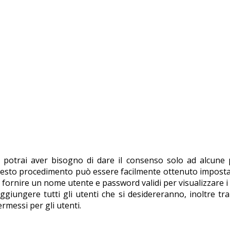
t, potrai aver bisogno di dare il consenso solo ad alcune
eb, questo procedimento può essere facilmente ottenuto imp
fornire un nome utente e password validi per visualizzare i f
giungere tutti gli utenti che si desidereranno, inoltre tra
ermessi per gli utenti.