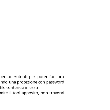
 persone/utenti per poter far loro
ostando una protezione con password
ile contenuti in essa.
mite il tool apposito, non troverai