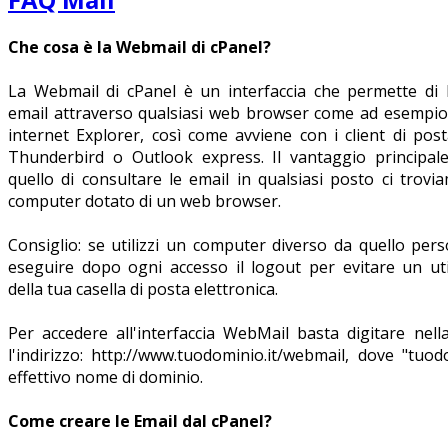
Che cosa è la Webmail di cPanel?
La Webmail di cPanel è un interfaccia che permette di 
email attraverso qualsiasi web browser come ad esempio 
internet Explorer, così come avviene con i client di post
Thunderbird o Outlook express. Il vantaggio principal
quello di consultare le email in qualsiasi posto ci trovi
computer dotato di un web browser.
Consiglio: se utilizzi un computer diverso da quello pers
eseguire dopo ogni accesso il logout per evitare un uti
della tua casella di posta elettronica.
Per accedere all'interfaccia WebMail basta digitare nel
l'indirizzo: http://www.tuodominio.it/webmail, dove "tuodo
effettivo nome di dominio.
Come creare le Email dal cPanel?