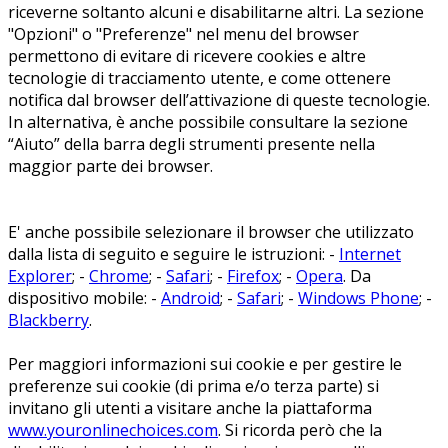
riceverne soltanto alcuni e disabilitarne altri. La sezione
"Opzioni" o "Preferenze" nel menu del browser
permettono di evitare di ricevere cookies e altre
tecnologie di tracciamento utente, e come ottenere
notifica dal browser dell’attivazione di queste tecnologie.
In alternativa, è anche possibile consultare la sezione
“Aiuto” della barra degli strumenti presente nella
maggior parte dei browser.
E' anche possibile selezionare il browser che utilizzato
dalla lista di seguito e seguire le istruzioni: -
Internet
Explorer
; -
Chrome
; -
Safari
; -
Firefox
; -
Opera
. Da
dispositivo mobile: -
Android
; -
Safari
; -
Windows Phone
; -
Blackberry
.
Per maggiori informazioni sui cookie e per gestire le
preferenze sui cookie (di prima e/o terza parte) si
invitano gli utenti a visitare anche la piattaforma
www.youronlinechoices.com
. Si ricorda però che la