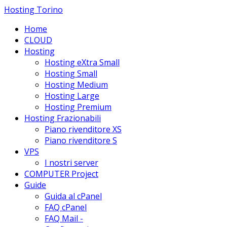
Hosting Torino
Home
CLOUD
Hosting
Hosting eXtra Small
Hosting Small
Hosting Medium
Hosting Large
Hosting Premium
Hosting Frazionabili
Piano rivenditore XS
Piano rivenditore S
VPS
I nostri server
COMPUTER Project
Guide
Guida al cPanel
FAQ cPanel
FAQ Mail -