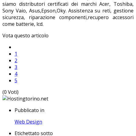
siamo distributori certificati dei marchi Acer, Toshiba,
Sony Vaio, Asus,Epson,Oky. Assistenza su reti, gestione
sicurezza, riparazione componenti,recupero accessori
come batterie, lcd.
Vota questo articolo
1
2
3
4
5
(0 Voti)
Pubblicato in
Web Design
Etichettato sotto