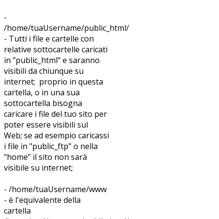
-
/home/tuaUsername/public_html/
- Tutti i file e cartelle con
relative sottocartelle caricati
in "public_html" e saranno
visibili da chiunque su
internet; proprio in questa
cartella, o in una sua
sottocartella bisogna
caricare i file del tuo sito per
poter essere visibili sul
Web; se ad esempio caricassi
i file in "public_ftp" o nella
"home" il sito non sarà
visibile su internet;
- /home/tuaUsername/www
- è l'equivalente della
cartella