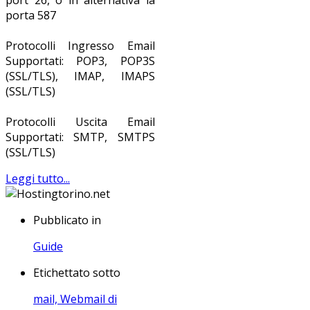
port 26, o in alternativa la
porta 587
Protocolli Ingresso Email
Supportati: POP3, POP3S
(SSL/TLS), IMAP, IMAPS
(SSL/TLS)
Protocolli Uscita Email
Supportati: SMTP, SMTPS
(SSL/TLS)
Leggi tutto...
Pubblicato in
Guide
Etichettato sotto
mail,
Webmail di