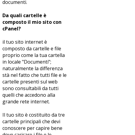
documenti.
Da quali cartelle è
composto il mio sito con
cPanel?
il tuo sito internet è
composto da cartelle e file
proprio come la tua cartella
in locale "Documenti";
naturalmente la differenza
stà nel fatto che tutti file e le
cartelle presenti sul web
sono consultabili da tutti
quelli che accedono alla
grande rete internet.
Il tuo sito è costituito da tre
cartelle principali che devi
conoscere per capire bene
dove caricare i file e le