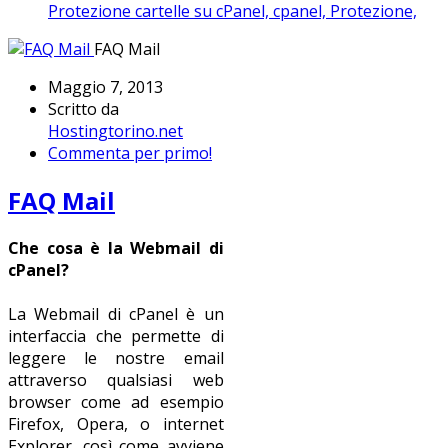
Protezione cartelle su cPanel,
cpanel,
Protezione,
FAQ Mail
Maggio 7, 2013
Scritto da
Hostingtorino.net
Commenta per primo!
FAQ Mail
Che cosa è la Webmail di
cPanel?
La Webmail di cPanel è un
interfaccia che permette di
leggere le nostre email
attraverso qualsiasi web
browser come ad esempio
Firefox, Opera, o internet
Explorer, così come avviene