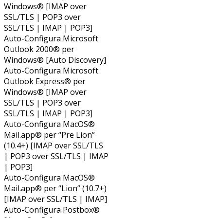
Windows® [IMAP over
SSL/TLS | POP3 over
SSL/TLS | IMAP | POP3]
Auto-Configura Microsoft
Outlook 2000® per
Windows® [Auto Discovery]
Auto-Configura Microsoft
Outlook Express® per
Windows® [IMAP over
SSL/TLS | POP3 over
SSL/TLS | IMAP | POP3]
Auto-Configura MacOS®
Mail.app® per “Pre Lion”
(10.4+) [IMAP over SSL/TLS
| POP3 over SSL/TLS | IMAP
| POP3]
Auto-Configura MacOS®
Mail.app® per “Lion” (10.7+)
[IMAP over SSL/TLS | IMAP]
Auto-Configura Postbox®