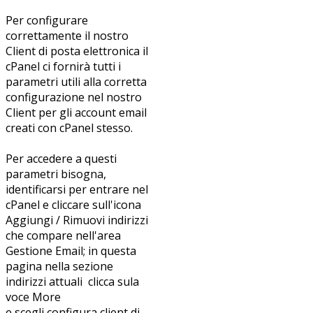
Per configurare
correttamente il nostro
Client di posta elettronica il
cPanel ci fornirà tutti i
parametri utili alla corretta
configurazione nel nostro
Client per gli account email
creati con cPanel stesso.
Per accedere a questi
parametri bisogna,
identificarsi per entrare nel
cPanel e cliccare sull'icona
Aggiungi / Rimuovi indirizzi
che compare nell'area
Gestione Email; in questa
pagina nella sezione
indirizzi attuali clicca sula
voce More
e scegli configura client di