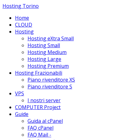
Hosting Torino
Home
CLOUD
Hosting
Hosting eXtra Small
Hosting Small
Hosting Medium
Hosting Large
Hosting Premium
Hosting Frazionabili
Piano rivenditore XS
Piano rivenditore S
VPS
I nostri server
COMPUTER Project
Guide
Guida al cPanel
FAQ cPanel
FAQ Mail -