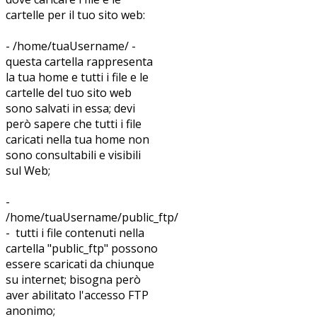
cartelle per il tuo sito web:
- /home/tuaUsername/ -
questa cartella rappresenta
la tua home e tutti i file e le
cartelle del tuo sito web
sono salvati in essa; devi
però sapere che tutti i file
caricati nella tua home non
sono consultabili e visibili
sul Web;
-
/home/tuaUsername/public_ftp/
- tutti i file contenuti nella
cartella "public_ftp" possono
essere scaricati da chiunque
su internet; bisogna però
aver abilitato l'accesso FTP
anonimo;