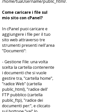
/home/tuaUsername/public_html/.
Come caricare i file sul
mio sito con cPanel?
In cPanel puoi caricare e
aggiungere i file per il tuo
sito web attraverso tre
strumenti presenti nell'area
"Documenti":
- Gestione File: una volta
scelta la cartella contenente
i documenti che si vuole
gestire tra, "cartella home",
"radice Web" (cartella
public_html), "radice dell'
FTP pubblico (cartella
public_ftp), "radice dei
documenti per:", e cliccato
sul bottone "vai" lo