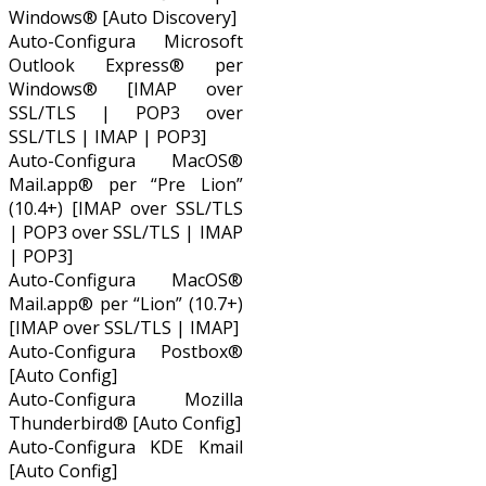
Windows® [Auto Discovery]
Auto-Configura Microsoft
Outlook Express® per
Windows® [IMAP over
SSL/TLS | POP3 over
SSL/TLS | IMAP | POP3]
Auto-Configura MacOS®
Mail.app® per “Pre Lion”
(10.4+) [IMAP over SSL/TLS
| POP3 over SSL/TLS | IMAP
| POP3]
Auto-Configura MacOS®
Mail.app® per “Lion” (10.7+)
[IMAP over SSL/TLS | IMAP]
Auto-Configura Postbox®
[Auto Config]
Auto-Configura Mozilla
Thunderbird® [Auto Config]
Auto-Configura KDE Kmail
[Auto Config]