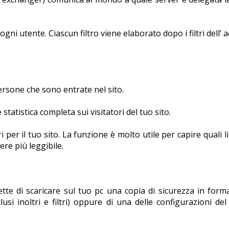
 ogni utente. Ciascun filtro viene elaborato dopo i filtri dell’
rsone che sono entrate nel sito.
atistica completa sui visitatori del tuo sito.
per il tuo sito. La funzione è molto utile per capire quali li
ere più leggibile.
te di scaricare sul tuo pc una copia di sicurezza in format
usi inoltri e filtri) oppure di una delle configurazioni de