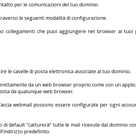
ntatto per le comunicazioni del tuo dominio.
raverso le seguenti modalità di configurazione.
o collegamenti che puoi aggiungere nel browser ai tuoi p
re le caselle di posta elettronica associate al tuo dominio.
 direttamente da un web browser proprio come con un applic
 posta da qualunque web browser.
rfaccia webmail possono essere configurate per ogni accoun
o di default “catturerà” tutte le mail ricevute dal dominio co
l’indirizzo predefinito.