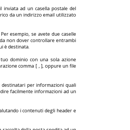
 inviata ad un casella postale del
ico da un indirizzo email utilizzato
 Per esempio, se avete due caselle
da non dover controllare entrambi
i è destinata.
 il tuo dominio con una sola azione
arazione comma [ , ], oppure un file
destinatari per informazioni quali
edire facilmente informazioni ad un
alutando i contenuti degli header e
raccolta della posta spedita ad un