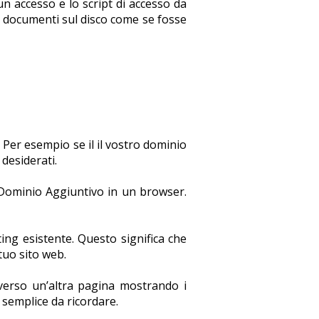
 accesso e lo script di accesso da
i documenti sul disco come se fosse
 Per esempio se il il vostro dominio
desiderati.
Dominio Aggiuntivo in un browser.
ng esistente. Questo significa che
tuo sito web.
 verso un’altra pagina mostrando i
 semplice da ricordare.