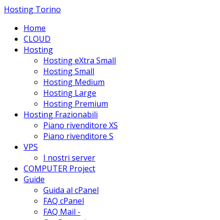
Hosting Torino
Home
CLOUD
Hosting
Hosting eXtra Small
Hosting Small
Hosting Medium
Hosting Large
Hosting Premium
Hosting Frazionabili
Piano rivenditore XS
Piano rivenditore S
VPS
I nostri server
COMPUTER Project
Guide
Guida al cPanel
FAQ cPanel
FAQ Mail -