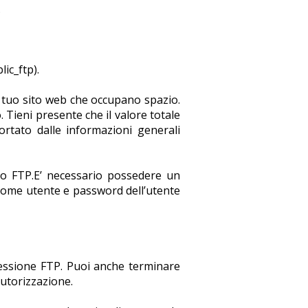
.
ic_ftp).
l tuo sito web che occupano spazio.
 Tieni presente che il valore totale
ortato dalle informazioni generali
to FTP.E’ necessario possedere un
nome utente e password dell’utente
essione FTP. Puoi anche terminare
utorizzazione.