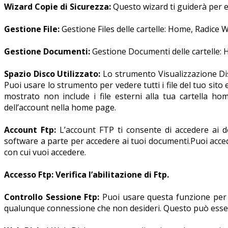
Wizard Copie di Sicurezza:
Questo wizard ti guiderà per ef
Gestione File:
Gestione Files delle cartelle: Home, Radice W
Gestione Documenti:
Gestione Documenti delle cartelle: H
Spazio Disco Utilizzato:
Lo strumento Visualizzazione Disc
Puoi usare lo strumento per vedere tutti i file del tuo sit
mostrato non include i file esterni alla tua cartella h
dell’account nella home page.
Account Ftp:
L’account FTP ti consente di accedere ai 
software a parte per accedere ai tuoi documenti.Puoi ac
con cui vuoi accedere.
Accesso Ftp: Verifica l’abilitazione di Ftp.
Controllo Sessione Ftp:
Puoi usare questa funzione per 
qualunque connessione che non desideri. Questo può essere