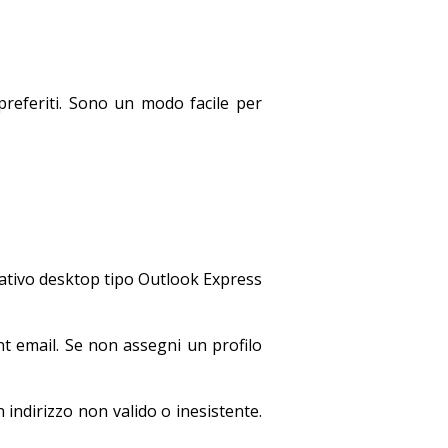
referiti. Sono un modo facile per
ativo desktop tipo Outlook Express
t email. Se non assegni un profilo
n indirizzo non valido o inesistente.