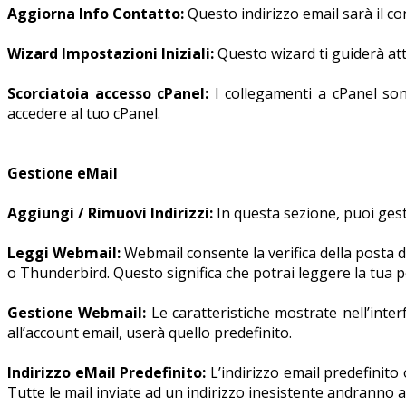
Aggiorna Info Contatto:
Questo indirizzo email sarà il co
Wizard Impostazioni Iniziali:
Questo wizard ti guiderà att
Scorciatoia accesso cPanel:
I collegamenti a cPanel son
accedere al tuo cPanel.
Gestione eMail
Aggiungi / Rimuovi Indirizzi:
In questa sezione, puoi gesti
Leggi Webmail:
Webmail consente la verifica della posta
o Thunderbird. Questo significa che potrai leggere la tua
Gestione Webmail:
Le caratteristiche mostrate nell’inte
all’account email, userà quello predefinito.
Indirizzo eMail Predefinito:
L’indirizzo email predefinito 
Tutte le mail inviate ad un indirizzo inesistente andranno al