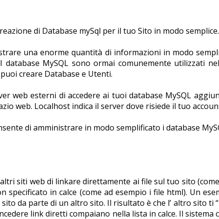
reazione di Database mySql per il tuo Sito in modo semplice.
trare una enorme quantità di informazioni in modo semplic
. I database MySQL sono ormai comunemente utilizzati nell
a puoi creare Database e Utenti.
er web esterni di accedere ai tuoi database MySQL aggiunge
io web. Localhost indica il server dove risiede il tuo accoun
ente di amministrare in modo semplificato i database MyS
 siti web di linkare direttamente ai file sul tuo sito (come spe
 specificato in calce (come ad esempio i file html). Un es
o da parte di un altro sito. Il risultato è che l’ altro sito ti
oncedere link diretti compaiano nella lista in calce. Il sistema 