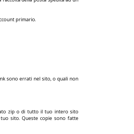
 account primario.
nk sono errati nel sito, o quali non
o zip o di tutto il tuo intero sito
l tuo sito. Queste copie sono fatte