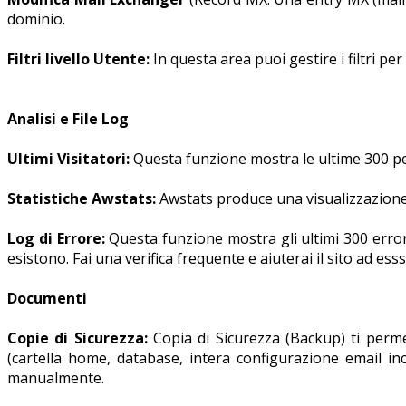
dominio.
Filtri livello Utente:
In questa area puoi gestire i filtri per
Analisi e File Log
Ultimi Visitatori:
Questa funzione mostra le ultime 300 pe
Statistiche Awstats:
Awstats produce una visualizzazione st
Log di Errore:
Questa funzione mostra gli ultimi 300 errori 
esistono. Fai una verifica frequente e aiuterai il sito ad esss
Documenti
Copie di Sicurezza:
Copia di Sicurezza (Backup) ti permet
(cartella home, database, intera configurazione email incl
manualmente.