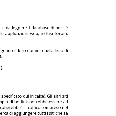
e da leggere. I database di per sé
e applicazioni web, inclusi forum,
ndo il loro dominio nella lista di
t.
QL.
cificato qui in calce). Gli altri siti
empio di hotlink potrebbe essere ad
 “ruberebbe” il traffico compreso nel
cerca di aggiungere tutti i siti che sa