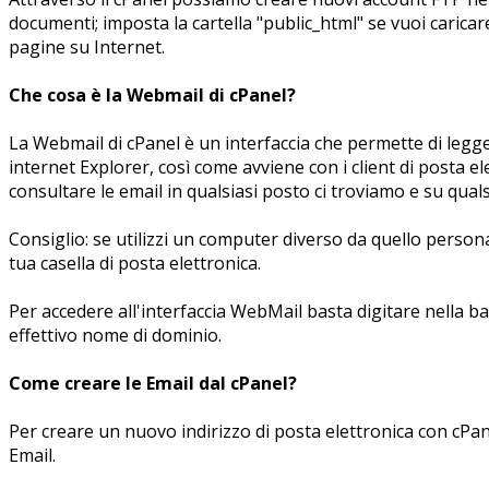
documenti; imposta la cartella "public_html" se vuoi caricare
pagine su Internet.
Che cosa è la Webmail di cPanel?
La Webmail di cPanel è un interfaccia che permette di legg
internet Explorer, così come avviene con i client di posta e
consultare le email in qualsiasi posto ci troviamo e su qua
Consiglio: se utilizzi un computer diverso da quello persona
tua casella di posta elettronica.
Per accedere all'interfaccia WebMail basta digitare nella ba
effettivo nome di dominio.
Come creare le Email dal cPanel?
Per creare un nuovo indirizzo di posta elettronica con cPan
Email.