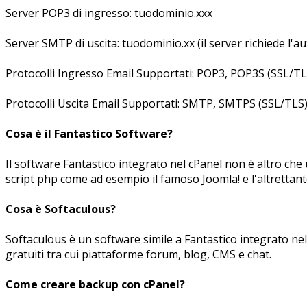
Server POP3 di ingresso: tuodominio.xxx
Server SMTP di uscita: tuodominio.xx (il server richiede l'au
Protocolli Ingresso Email Supportati: POP3, POP3S (SSL/T
Protocolli Uscita Email Supportati: SMTP, SMTPS (SSL/TLS
Cosa è il Fantastico Software?
Il software Fantastico integrato nel cPanel non è altro che 
script php come ad esempio il famoso Joomla! e l'altretta
Cosa è Softaculous?
Softaculous è un software simile a Fantastico integrato nel 
gratuiti tra cui piattaforme forum, blog, CMS e chat.
Come creare backup con cPanel?