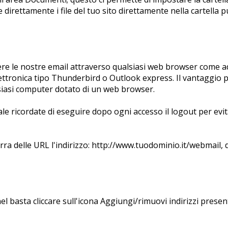
 direttamente i file del tuo sito direttamente nella cartella p
ere le nostre email attraverso qualsiasi web browser come a
lettronica tipo Thunderbird o Outlook express. Il vantaggio p
lsiasi computer dotato di un web browser.
le ricordate di eseguire dopo ogni accesso il logout per evit
rra delle URL l'indirizzo: http://www.tuodominio.it/webmail, d
el basta cliccare sull'icona Aggiungi/rimuovi indirizzi prese