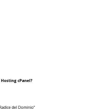
o Hosting cPanel?
"Radice del Dominio"