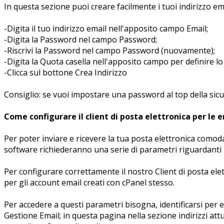
In questa sezione puoi creare facilmente i tuoi indirizzo em
-Digita il tuo indirizzo email nell'apposito campo Email;
-Digita la Password nel campo Password;
-Riscrivi la Password nel campo Password (nuovamente);
-Digita la Quota casella nell'apposito campo per definire l
-Clicca sul bottone Crea Indirizzo
Consiglio: se vuoi impostare una password al top della sic
Come configurare il client di posta elettronica per le 
Per poter inviare e ricevere la tua posta elettronica comod
software richiederanno una serie di parametri riguardanti
Per configurare correttamente il nostro Client di posta elettr
per gli account email creati con cPanel stesso.
Per accedere a questi parametri bisogna, identificarsi per e
Gestione Email; in questa pagina nella sezione indirizzi att