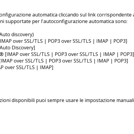
onfigurazione automatica cliccando sul link corrispondente a
ioni supportate per l'autoconfigurazione automatica sono:
uto discovery)
IMAP over SSL/TLS | POP3 over SSL/TLS | IMAP | POP3]
Auto Discovery]
® [IMAP over SSL/TLS | POP3 over SSL/TLS | IMAP | POP3]
 [IMAP over SSL/TLS | POP3 over SSL/TLS | IMAP | POP3]
AP over SSL/TLS | IMAP]
opzioni disponibili puoi sempre usare le impostazione manuali