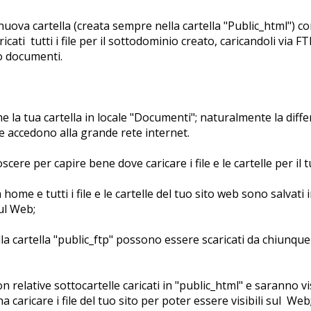
va cartella (creata sempre nella cartella "Public_html") con
ati tutti i file per il sottodominio creato, caricandoli via F
co documenti.
e la tua cartella in locale "Documenti"; naturalmente la differe
he accedono alla grande rete internet.
oscere per capire bene dove caricare i file e le cartelle per il 
e e tutti i file e le cartelle del tuo sito web sono salvati i
sul Web;
lla cartella "public_ftp" possono essere scaricati da chiunqu
n relative sottocartelle caricati in "public_html" e saranno vi
 caricare i file del tuo sito per poter essere visibili sul Web;