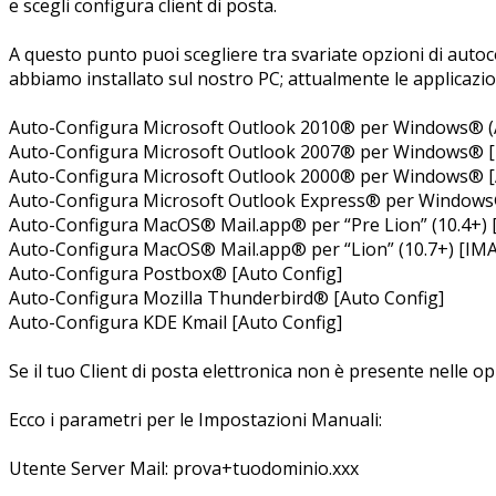
e scegli configura client di posta.
A questo punto puoi scegliere tra svariate opzioni di autoc
abbiamo installato sul nostro PC; attualmente le applicaz
Auto-Configura Microsoft Outlook 2010® per Windows® (A
Auto-Configura Microsoft Outlook 2007® per Windows® [
Auto-Configura Microsoft Outlook 2000® per Windows® [
Auto-Configura Microsoft Outlook Express® per Windows
Auto-Configura MacOS® Mail.app® per “Pre Lion” (10.4+)
Auto-Configura MacOS® Mail.app® per “Lion” (10.7+) [IM
Auto-Configura Postbox® [Auto Config]
Auto-Configura Mozilla Thunderbird® [Auto Config]
Auto-Configura KDE Kmail [Auto Config]
Se il tuo Client di posta elettronica non è presente nelle 
Ecco i parametri per le Impostazioni Manuali:
Utente Server Mail: prova+tuodominio.xxx