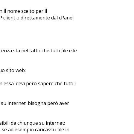
 il nome scelto per il
TP client o direttamente dal cPanel
nza stà nel fatto che tutti file e le
tuo sito web:
n essa; devi però sapere che tutti i
e su internet; bisogna però aver
sibili da chiunque su internet;
 se ad esempio caricassi i file in