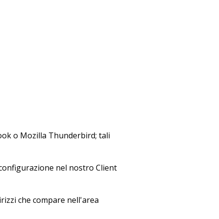
ook o Mozilla Thunderbird; tali
a configurazione nel nostro Client
irizzi che compare nell'area