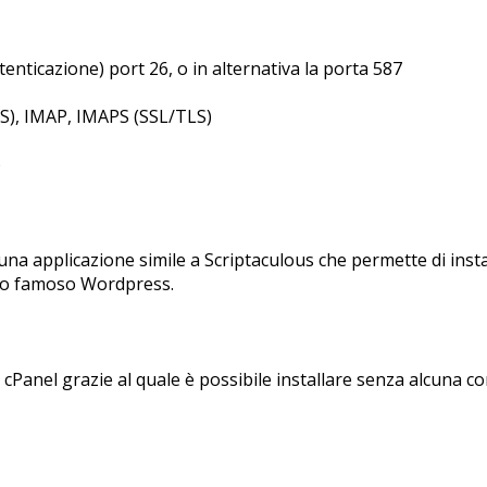
tenticazione) port 26, o in alternativa la porta 587
LS), IMAP, IMAPS (SSL/TLS)
)
una applicazione simile a Scriptaculous che permette di instal
nto famoso Wordpress.
cPanel grazie al quale è possibile installare senza alcuna co