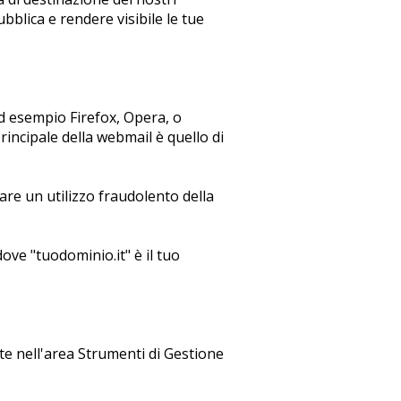
ubblica e rendere visibile le tue
d esempio Firefox, Opera, o
rincipale della webmail è quello di
are un utilizzo fraudolento della
ove "tuodominio.it" è il tuo
nte nell'area Strumenti di Gestione