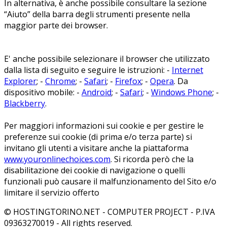
In alternativa, è anche possibile consultare la sezione
“Aiuto” della barra degli strumenti presente nella
maggior parte dei browser.
E' anche possibile selezionare il browser che utilizzato
dalla lista di seguito e seguire le istruzioni: -
Internet
Explorer
; -
Chrome
; -
Safari
; -
Firefox
; -
Opera
. Da
dispositivo mobile: -
Android
; -
Safari
; -
Windows Phone
; -
Blackberry
.
Per maggiori informazioni sui cookie e per gestire le
preferenze sui cookie (di prima e/o terza parte) si
invitano gli utenti a visitare anche la piattaforma
www.youronlinechoices.com
. Si ricorda però che la
disabilitazione dei cookie di navigazione o quelli
funzionali può causare il malfunzionamento del Sito e/o
limitare il servizio offerto
© HOSTINGTORINO.NET - COMPUTER PROJECT - P.IVA
09363270019 - All rights reserved.