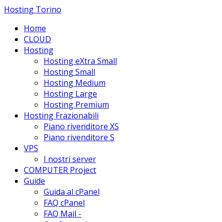
Hosting Torino
Home
CLOUD
Hosting
Hosting eXtra Small
Hosting Small
Hosting Medium
Hosting Large
Hosting Premium
Hosting Frazionabili
Piano rivenditore XS
Piano rivenditore S
VPS
I nostri server
COMPUTER Project
Guide
Guida al cPanel
FAQ cPanel
FAQ Mail -