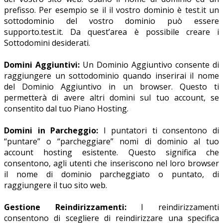
prefisso. Per esempio se il il vostro dominio è test.it un
sottodominio del vostro dominio può essere
supporto.test.it. Da quest’area è possibile creare i
Sottodomini desiderati.
Domini Aggiuntivi:
Un Dominio Aggiuntivo consente di
raggiungere un sottodominio quando inserirai il nome
del Dominio Aggiuntivo in un browser. Questo ti
permetterà di avere altri domini sul tuo account, se
consentito dal tuo Piano Hosting.
Domini in Parcheggio:
I puntatori ti consentono di
“puntare” o “parcheggiare” nomi di dominio al tuo
account hosting esistente. Questo significa che
consentono, agli utenti che inseriscono nel loro browser
il nome di dominio parcheggiato o puntato, di
raggiungere il tuo sito web.
Gestione Reindirizzamenti:
I reindirizzamenti
consentono di scegliere di reindirizzare una specifica