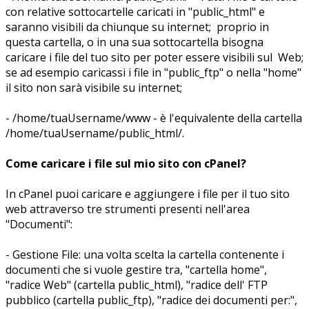
con relative sottocartelle caricati in "public_html" e
saranno visibili da chiunque su internet; proprio in
questa cartella, o in una sua sottocartella bisogna
caricare i file del tuo sito per poter essere visibili sul Web;
se ad esempio caricassi i file in "public_ftp" o nella "home"
il sito non sarà visibile su internet;
- /home/tuaUsername/www - è l'equivalente della cartella
/home/tuaUsername/public_html/.
Come caricare i file sul mio sito con cPanel?
In cPanel puoi caricare e aggiungere i file per il tuo sito
web attraverso tre strumenti presenti nell'area
"Documenti":
- Gestione File: una volta scelta la cartella contenente i
documenti che si vuole gestire tra, "cartella home",
"radice Web" (cartella public_html), "radice dell' FTP
pubblico (cartella public_ftp), "radice dei documenti per:",