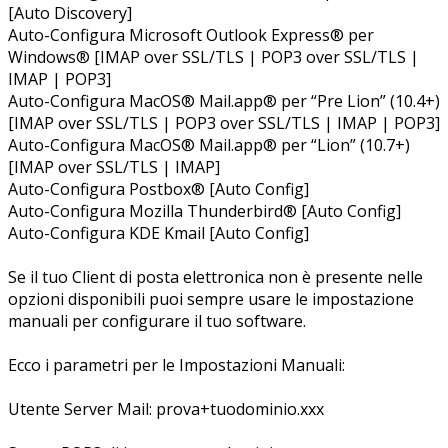
[Auto Discovery]
Auto-Configura Microsoft Outlook Express® per
Windows® [IMAP over SSL/TLS | POP3 over SSL/TLS |
IMAP | POP3]
Auto-Configura MacOS® Mail.app® per “Pre Lion” (10.4+)
[IMAP over SSL/TLS | POP3 over SSL/TLS | IMAP | POP3]
Auto-Configura MacOS® Mail.app® per “Lion” (10.7+)
[IMAP over SSL/TLS | IMAP]
Auto-Configura Postbox® [Auto Config]
Auto-Configura Mozilla Thunderbird® [Auto Config]
Auto-Configura KDE Kmail [Auto Config]
Se il tuo Client di posta elettronica non è presente nelle
opzioni disponibili puoi sempre usare le impostazione
manuali per configurare il tuo software.
Ecco i parametri per le Impostazioni Manuali:
Utente Server Mail: prova+tuodominio.xxx