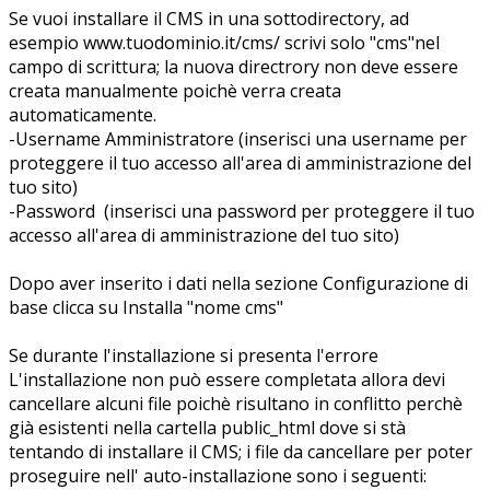
Se vuoi installare il CMS in una sottodirectory, ad
esempio www.tuodominio.it/cms/ scrivi solo "cms"nel
campo di scrittura; la nuova directrory non deve essere
creata manualmente poichè verra creata
automaticamente.
-Username Amministratore (inserisci una username per
proteggere il tuo accesso all'area di amministrazione del
tuo sito)
-Password (inserisci una password per proteggere il tuo
accesso all'area di amministrazione del tuo sito)
Dopo aver inserito i dati nella sezione Configurazione di
base clicca su Installa "nome cms"
Se durante l'installazione si presenta l'errore
L'installazione non può essere completata allora devi
cancellare alcuni file poichè risultano in conflitto perchè
già esistenti nella cartella public_html dove si stà
tentando di installare il CMS; i file da cancellare per poter
proseguire nell' auto-installazione sono i seguenti: