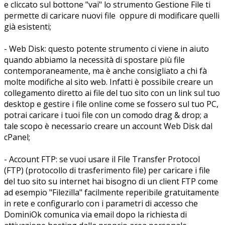
e cliccato sul bottone "vai" lo strumento Gestione File ti
permette di caricare nuovi file oppure di modificare quelli
già esistenti;
- Web Disk: questo potente strumento ci viene in aiuto
quando abbiamo la necessità di spostare più file
contemporaneamente, ma è anche consigliato a chi fà
molte modifiche al sito web. Infatti è possibile creare un
collegamento diretto ai file del tuo sito con un link sul tuo
desktop e gestire i file online come se fossero sul tuo PC,
potrai caricare i tuoi file con un comodo drag & drop; a
tale scopo è necessario creare un account Web Disk dal
cPanel;
- Account FTP: se vuoi usare il File Transfer Protocol
(FTP) (protocollo di trasferimento file) per caricare i file
del tuo sito su internet hai bisogno di un client FTP come
ad esempio "Filezilla" facilmente reperibile gratuitamente
in rete e configurarlo con i parametri di accesso che
DominiOk comunica via email dopo la richiesta di