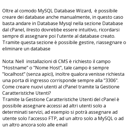
Oltre al comodo MySQL Database Wizard, è possibile
creare dei database anche manualmente, in questo caso
basta andare in Database Mysql nella sezione Database
dal cPanel, ilresto dovrebbe essere intuitivo, ricordarsi
sempre di assegnare poi l'utente al database creato.
Tramite questa sezione è possibile gestire, riassegnare o
eliminare un database
Nota: Nell installazioni di CMS è richiesto il campo
"Hostname" o "Nome Host", tale campo è sempre
"localhost" (senza apici), inoltre qualora venisse richiesta
una porta di ingresso corrisponde sempre alla "3306".
Come creare nuovi utenti al cPanel tramite la Gestione
Caratteristiche Utenti?
Tramite la Gestione Caratteristiche Utenti del cPanel è
possibile assegnare accessi ad altri utenti solo a
determinati servizi, ad esempio si potrà assegnare ad
utente solo l'accesso FTP, ad un altro solo a MySQL o ad
un altro ancora solo alle email