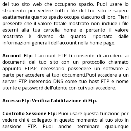
del tuo sito web che occupano spazio. Puoi usare lo
strumento per vedere tutti i file del tuo sito e sapere
esattamente quanto spazio occupa ciascuno di loro. Tieni
presente che il valore totale mostrato non include i file
esterni alla tua cartella home e pertanto il valore
mostrato è diverso da quanto riportato dalle
informazioni generali dell’account nella home page.
Account Ftp:
L’account FTP ti consente di accedere ai
documenti del tuo sito con un protocollo chiamato
appunto FTP.E’ necessario possedere un software a
parte per accedere ai tuoi documenti.Puoi accedere a un
server FTP inserendo DNS come tuo host FTP e nome
utente e password dell’utente con cui vuoi accedere.
Accesso Ftp: Verifica l’abilitazione di Ftp.
Controllo Sessione Ftp:
Puoi usare questa funzione per
vedere chi è collegato in questo momento al tuo sito in
sessione FTP. Puoi anche terminare qualunque