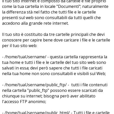
il tuo sito internet è composto da cartelle e file proprio
come la tua cartella in locale "Documenti"; naturalmente
la differenza stà nel fatto che tutti file e le cartelle
presenti sul web sono consultabili da tutti quelli che
accedono alla grande rete internet.
Il tuo sito è costituito da tre cartelle principali che devi
conoscere per capire bene dove caricare i file e le cartelle
per il tuo sito web:
- /home/tuaUsername/ - questa cartella rappresenta la
tua home e tutti i file e le cartelle del tuo sito web sono
salvati in essa; devi però sapere che tutti i file caricati
nella tua home non sono consultabili e visibili sul Web;
- /home/tuaUsername/public_ftp/ - tutti i file contenuti
nella cartella "public_ftp" possono essere scaricati da
chiunque su internet; bisogna però aver abilitato
l'accesso FTP anonimo;
- /home/tuaUsername/public_html/ - Tutti i file e cartelle