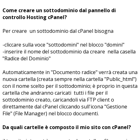
Come creare un sottodominio dal pannello di
controllo Hosting cPanel?
Per creare un sottodominio dal cPanel bisogna
-cliccare sulla voce "sottodomini" nel blocco "domini"
-inserire il nome del sottodominio da creare nella casella
"Radice del Dominio"
Automaticamente in "Documento radice" verrà creata una
nuova cartella (creata sempre nella cartella "Public_html")
con il nome scelto per il sottodominio; è proprio in questa
cartella che andranno caricati tutti i file per il
sottodominio creato, caricandoli via FTP client o
direttamente dal cPanel cliccando sull'icona "Gestione
File" (File Manager) nel blocco documenti.
Da quali cartelle è composto il mio sito con cPanel?