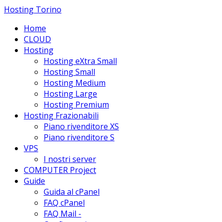
Hosting Torino
Home
CLOUD
Hosting
Hosting eXtra Small
Hosting Small
Hosting Medium
Hosting Large
Hosting Premium
Hosting Frazionabili
Piano rivenditore XS
Piano rivenditore S
VPS
I nostri server
COMPUTER Project
Guide
Guida al cPanel
FAQ cPanel
FAQ Mail -