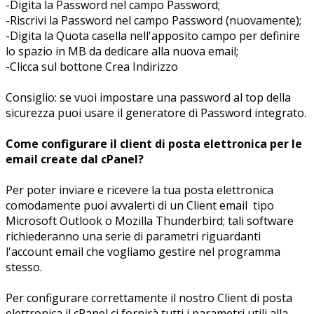
-Digita la Password nel campo Password;
-Riscrivi la Password nel campo Password (nuovamente);
-Digita la Quota casella nell'apposito campo per definire
lo spazio in MB da dedicare alla nuova email;
-Clicca sul bottone Crea Indirizzo
Consiglio: se vuoi impostare una password al top della
sicurezza puoi usare il generatore di Password integrato.
Come configurare il client di posta elettronica per le
email create dal cPanel?
Per poter inviare e ricevere la tua posta elettronica
comodamente puoi avvalerti di un Client email tipo
Microsoft Outlook o Mozilla Thunderbird; tali software
richiederanno una serie di parametri riguardanti
l'account email che vogliamo gestire nel programma
stesso.
Per configurare correttamente il nostro Client di posta
elettronica il cPanel ci fornirà tutti i parametri utili alla