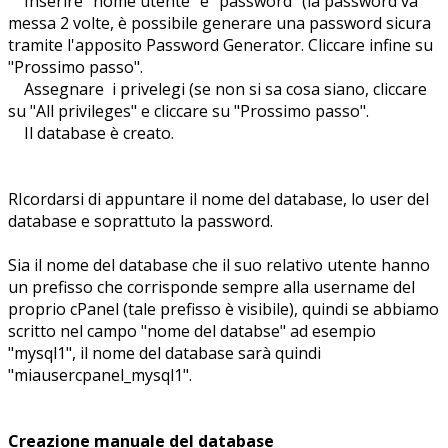
Inserire "nome utente" e "password" (la password va
messa 2 volte, è possibile generare una password sicura
tramite l'apposito Password Generator. Cliccare infine su
"Prossimo passo".
Assegnare i privelegi (se non si sa cosa siano, cliccare
su "All privileges" e cliccare su "Prossimo passo".
Il database è creato.
RIcordarsi di appuntare il nome del database, lo user del
database e soprattuto la password.
Sia il nome del database che il suo relativo utente hanno
un prefisso che corrisponde sempre alla username del
proprio cPanel (tale prefisso è visibile), quindi se abbiamo
scritto nel campo "nome del databse" ad esempio
"mysql1", il nome del database sarà quindi
"miausercpanel_mysql1".
Creazione manuale del database