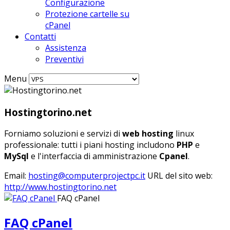
Configurazione
Protezione cartelle su
cPanel
Contatti
Assistenza
Preventivi
Menu
Hostingtorino.net
Forniamo soluzioni e servizi di
web hosting
linux
professionale: tutti i piani hosting includono
PHP
e
MySql
e l'interfaccia di amministrazione
Cpanel
.
Email:
hosting@computerprojectpc.it
URL del sito web:
http://www.hostingtorino.net
FAQ cPanel
FAQ cPanel