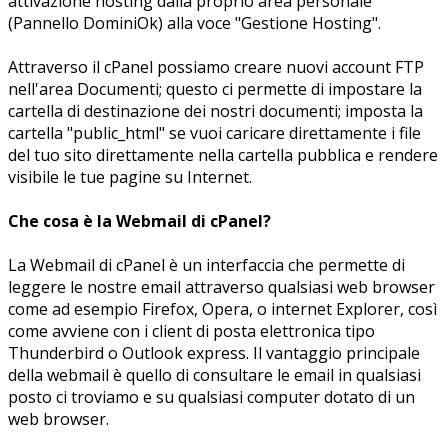
attivazione hosting dalla proprio area personale
(Pannello DominiOk) alla voce "Gestione Hosting".
Attraverso il cPanel possiamo creare nuovi account FTP
nell'area Documenti; questo ci permette di impostare la
cartella di destinazione dei nostri documenti; imposta la
cartella "public_html" se vuoi caricare direttamente i file
del tuo sito direttamente nella cartella pubblica e rendere
visibile le tue pagine su Internet.
Che cosa è la Webmail di cPanel?
La Webmail di cPanel è un interfaccia che permette di
leggere le nostre email attraverso qualsiasi web browser
come ad esempio Firefox, Opera, o internet Explorer, così
come avviene con i client di posta elettronica tipo
Thunderbird o Outlook express. Il vantaggio principale
della webmail è quello di consultare le email in qualsiasi
posto ci troviamo e su qualsiasi computer dotato di un
web browser.