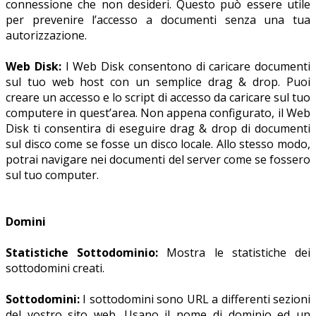
connessione che non desideri. Questo può essere utile
per prevenire l’accesso a documenti senza una tua
autorizzazione.
Web Disk:
I Web Disk consentono di caricare documenti
sul tuo web host con un semplice drag & drop. Puoi
creare un accesso e lo script di accesso da caricare sul tuo
computere in quest’area. Non appena configurato, il Web
Disk ti consentira di eseguire drag & drop di documenti
sul disco come se fosse un disco locale. Allo stesso modo,
potrai navigare nei documenti del server come se fossero
sul tuo computer.
Domini
Statistiche Sottodominio:
Mostra le statistiche dei
sottodomini creati.
Sottodomini:
I sottodomini sono URL a differenti sezioni
del vostro sito web. Usano il nome di dominio ed un