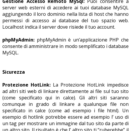
Gestione Accesso Remoto MySql:
Puoi consentire a
server web esterni di accedere ai tuoi database MySQL
aggiungendo il loro dominio nella lista di host che hanno
permessi di accesso ai database del tuo spazio web.
Localhost indica il server dove risiede il tuo account.
phpMyAdmin:
phpMyAdmin è un’applicazione PHP che
consente di amministrare in modo semplificato i database
MySQL.
Sicurezza
Protezione HotLink:
La Protezione HotLink impedisce
ad altri siti web di linkare direttamente ai file sul tuo sito
(come specificato qui in calce). Gli altri siti saranno
comunque in grado di linkare a qualunque file non
specificato in calce (come ad esempio i file html). Un
esempio di hotlink potrebbe essere ad esempio l’ uso di
un tag per mostrare un immagine dal tuo sito da parte di
un altro sito. Il risultato è che l’ altro sito ti “ruberebbe” il