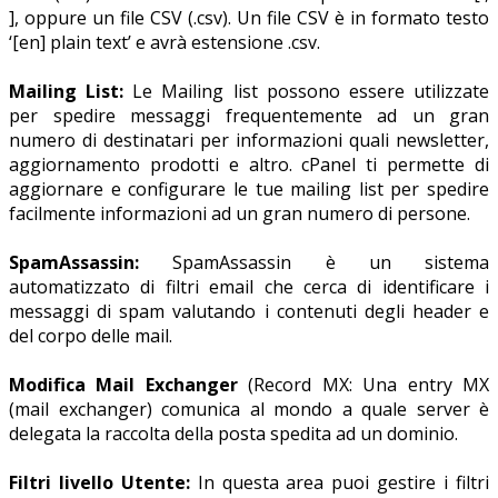
], oppure un file CSV (.csv). Un file CSV è in formato testo
‘[en] plain text’ e avrà estensione .csv.
Mailing List:
Le Mailing list possono essere utilizzate
per spedire messaggi frequentemente ad un gran
numero di destinatari per informazioni quali newsletter,
aggiornamento prodotti e altro. cPanel ti permette di
aggiornare e configurare le tue mailing list per spedire
facilmente informazioni ad un gran numero di persone.
SpamAssassin:
SpamAssassin è un sistema
automatizzato di filtri email che cerca di identificare i
messaggi di spam valutando i contenuti degli header e
del corpo delle mail.
Modifica Mail Exchanger
(Record MX: Una entry MX
(mail exchanger) comunica al mondo a quale server è
delegata la raccolta della posta spedita ad un dominio.
Filtri livello Utente:
In questa area puoi gestire i filtri