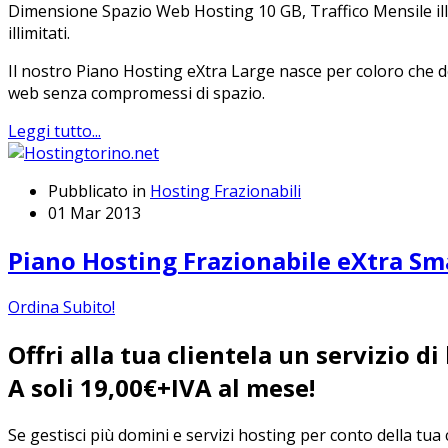
Dimensione Spazio Web Hosting 10 GB, Traffico Mensile illimi
illimitati.
Il nostro Piano Hosting eXtra Large nasce per coloro che des
web senza compromessi di spazio.
Leggi tutto...
Pubblicato in
Hosting Frazionabili
01 Mar 2013
Piano Hosting Frazionabile eXtra Sm
Ordina Subito!
Offri alla tua clientela un servizio di
A soli 19,00€+IVA al mese!
Se gestisci più domini e servizi hosting per conto della tua c