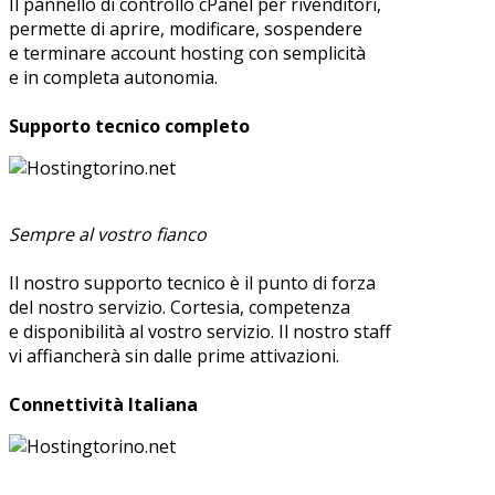
Il pannello di controllo cPanel per rivenditori,
permette di aprire, modificare, sospendere
e terminare account hosting con semplicità
e in completa autonomia.
Supporto tecnico completo
Sempre al vostro fianco
Il nostro supporto tecnico è il punto di forza
del nostro servizio. Cortesia, competenza
e disponibilità al vostro servizio. Il nostro staff
vi affiancherà sin dalle prime attivazioni.
Connettività Italiana