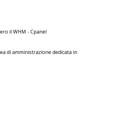
vvero il WHM - Cpanel
rea di amministrazione dedicata in