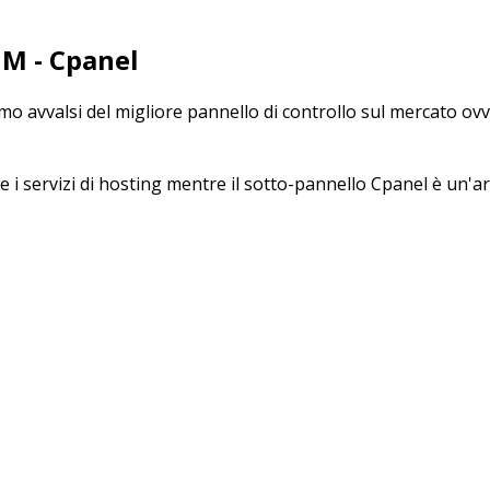
HM - Cpanel
iamo avvalsi del migliore pannello di controllo sul mercato o
e i servizi di hosting mentre il sotto-pannello Cpanel è un'a