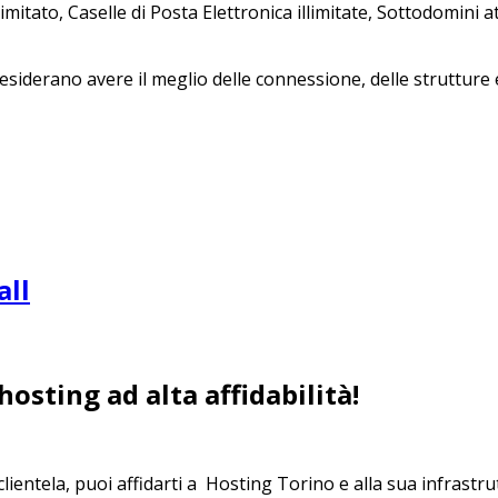
tato, Caselle di Posta Elettronica illimitate, Sottodomini at
iderano avere il meglio delle connessione, delle strutture e 
all
 hosting ad alta affidabilità!
lientela, puoi affidarti a Hosting Torino e alla sua infrastrut