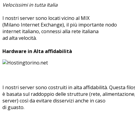
Velocissimi in tutta Italia
I nostri server sono locati vicino al MIX
(Milano Internet Exchange), il più importante nodo
internet italiano, connessi alla rete italiana
ad alta velocità.
Hardware in Alta affidabilità
I nostri server sono costruiti in alta affidabilità. Questa fil
è basata sul raddoppio delle strutture (rete, alimentazione
server) così da evitare disservizi anche in caso
di guasto.