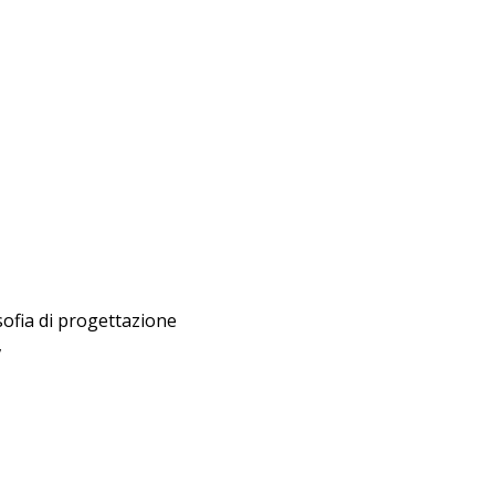
osofia di progettazione
,