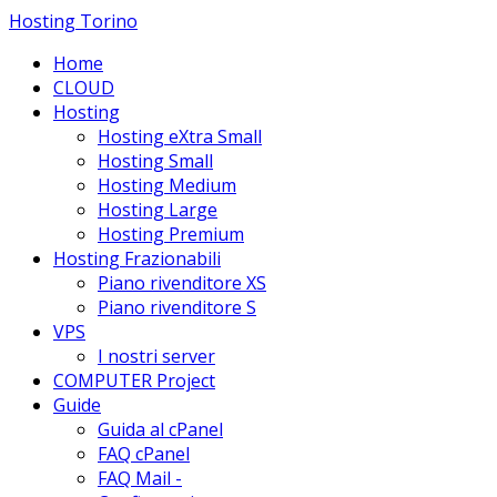
Hosting Torino
Home
CLOUD
Hosting
Hosting eXtra Small
Hosting Small
Hosting Medium
Hosting Large
Hosting Premium
Hosting Frazionabili
Piano rivenditore XS
Piano rivenditore S
VPS
I nostri server
COMPUTER Project
Guide
Guida al cPanel
FAQ cPanel
FAQ Mail -