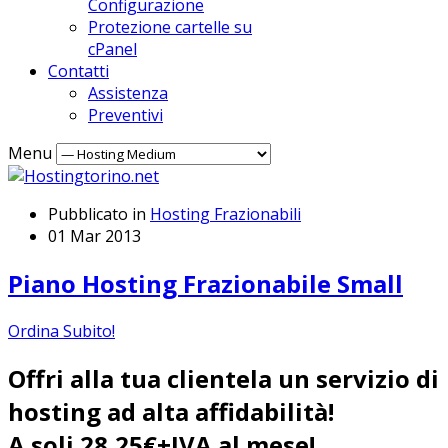
Configurazione
Protezione cartelle su
cPanel
Contatti
Assistenza
Preventivi
Menu
Pubblicato in
Hosting Frazionabili
01 Mar 2013
Piano Hosting Frazionabile Small
Ordina Subito!
Offri alla tua clientela un servizio di
hosting ad alta affidabilità!
A soli 28,25€+IVA al mese!