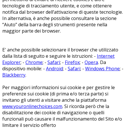
tecnologie di tracciamento utente, e come ottenere
notifica dal browser dell’attivazione di queste tecnologie.
In alternativa, è anche possibile consultare la sezione
“Aiuto” della barra degli strumenti presente nella
maggior parte dei browser.
E' anche possibile selezionare il browser che utilizzato
dalla lista di seguito e seguire le istruzioni: -
Internet
Explorer
; -
Chrome
; -
Safari
; -
Firefox
; -
Opera
. Da
dispositivo mobile: -
Android
; -
Safari
; -
Windows Phone
; -
Blackberry
.
Per maggiori informazioni sui cookie e per gestire le
preferenze sui cookie (di prima e/o terza parte) si
invitano gli utenti a visitare anche la piattaforma
www.youronlinechoices.com
. Si ricorda però che la
disabilitazione dei cookie di navigazione o quelli
funzionali può causare il malfunzionamento del Sito e/o
limitare il servizio offerto