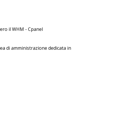
vvero il WHM - Cpanel
rea di amministrazione dedicata in