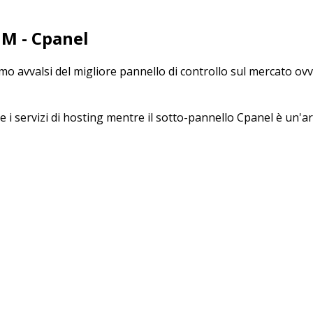
HM - Cpanel
iamo avvalsi del migliore pannello di controllo sul mercato o
e i servizi di hosting mentre il sotto-pannello Cpanel è un'a