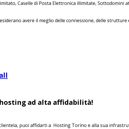
tato, Caselle di Posta Elettronica illimitate, Sottodomini at
iderano avere il meglio delle connessione, delle strutture e 
all
 hosting ad alta affidabilità!
lientela, puoi affidarti a Hosting Torino e alla sua infrastrut