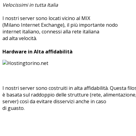
Velocissimi in tutta Italia
I nostri server sono locati vicino al MIX
(Milano Internet Exchange), il più importante nodo
internet italiano, connessi alla rete italiana
ad alta velocità.
Hardware in Alta affidabilità
I nostri server sono costruiti in alta affidabilità. Questa fil
è basata sul raddoppio delle strutture (rete, alimentazione
server) così da evitare disservizi anche in caso
di guasto.