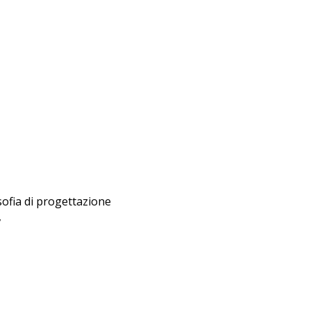
osofia di progettazione
,