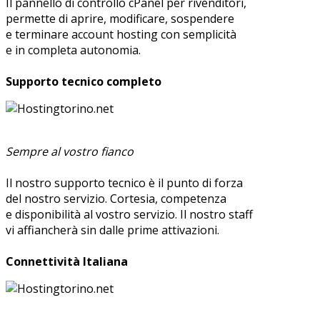
Il pannello di controllo cPanel per rivenditori,
permette di aprire, modificare, sospendere
e terminare account hosting con semplicità
e in completa autonomia.
Supporto tecnico completo
Sempre al vostro fianco
Il nostro supporto tecnico è il punto di forza
del nostro servizio. Cortesia, competenza
e disponibilità al vostro servizio. Il nostro staff
vi affiancherà sin dalle prime attivazioni.
Connettività Italiana