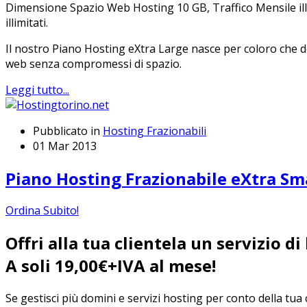
Dimensione Spazio Web Hosting 10 GB, Traffico Mensile illimi
illimitati.
Il nostro Piano Hosting eXtra Large nasce per coloro che des
web senza compromessi di spazio.
Leggi tutto...
Pubblicato in
Hosting Frazionabili
01 Mar 2013
Piano Hosting Frazionabile eXtra Sm
Ordina Subito!
Offri alla tua clientela un servizio di
A soli 19,00€+IVA al mese!
Se gestisci più domini e servizi hosting per conto della tua c