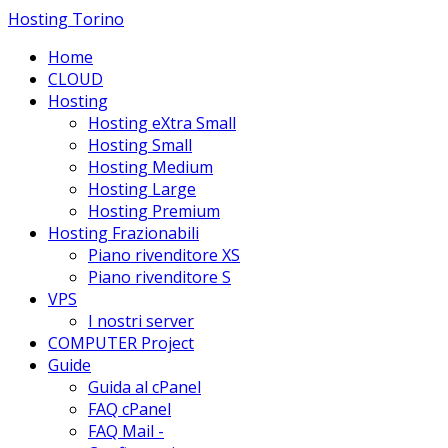
Hosting Torino
Home
CLOUD
Hosting
Hosting eXtra Small
Hosting Small
Hosting Medium
Hosting Large
Hosting Premium
Hosting Frazionabili
Piano rivenditore XS
Piano rivenditore S
VPS
I nostri server
COMPUTER Project
Guide
Guida al cPanel
FAQ cPanel
FAQ Mail -