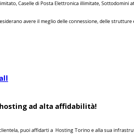
tato, Caselle di Posta Elettronica illimitate, Sottodomini at
iderano avere il meglio delle connessione, delle strutture e 
all
 hosting ad alta affidabilità!
lientela, puoi affidarti a Hosting Torino e alla sua infrastrut