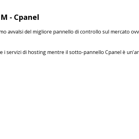
HM - Cpanel
iamo avvalsi del migliore pannello di controllo sul mercato o
e i servizi di hosting mentre il sotto-pannello Cpanel è un'a