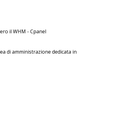
vvero il WHM - Cpanel
rea di amministrazione dedicata in