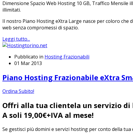
Dimensione Spazio Web Hosting 10 GB, Traffico Mensile illimi
illimitati.
Il nostro Piano Hosting eXtra Large nasce per coloro che des
web senza compromessi di spazio.
Leggi tutto...
Pubblicato in
Hosting Frazionabili
01 Mar 2013
Piano Hosting Frazionabile eXtra Sm
Ordina Subito!
Offri alla tua clientela un servizio di
A soli 19,00€+IVA al mese!
Se gestisci più domini e servizi hosting per conto della tua c