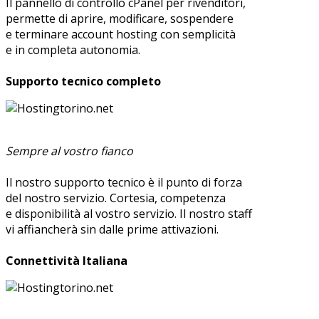
Il pannello di controllo cPanel per rivenditori,
permette di aprire, modificare, sospendere
e terminare account hosting con semplicità
e in completa autonomia.
Supporto tecnico completo
Sempre al vostro fianco
Il nostro supporto tecnico è il punto di forza
del nostro servizio. Cortesia, competenza
e disponibilità al vostro servizio. Il nostro staff
vi affiancherà sin dalle prime attivazioni.
Connettività Italiana