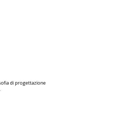
osofia di progettazione
,