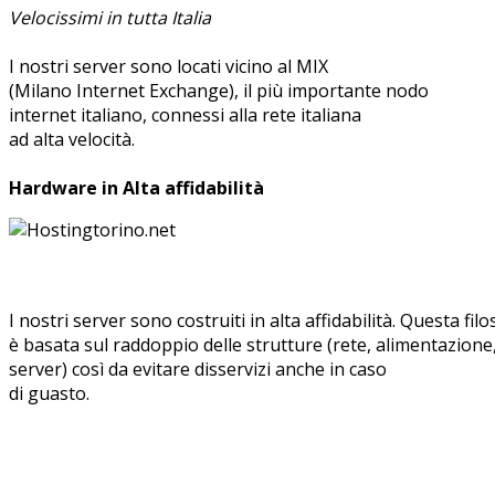
Velocissimi in tutta Italia
I nostri server sono locati vicino al MIX
(Milano Internet Exchange), il più importante nodo
internet italiano, connessi alla rete italiana
ad alta velocità.
Hardware in Alta affidabilità
I nostri server sono costruiti in alta affidabilità. Questa fil
è basata sul raddoppio delle strutture (rete, alimentazione
server) così da evitare disservizi anche in caso
di guasto.