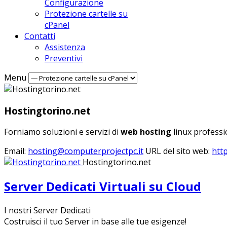
Configurazione
Protezione cartelle su
cPanel
Contatti
Assistenza
Preventivi
Menu
Hostingtorino.net
Forniamo soluzioni e servizi di
web hosting
linux professio
Email:
hosting@computerprojectpc.it
URL del sito web:
htt
Hostingtorino.net
Server Dedicati Virtuali su Cloud
I nostri Server Dedicati
Costruisci il tuo Server in base alle tue esigenze!