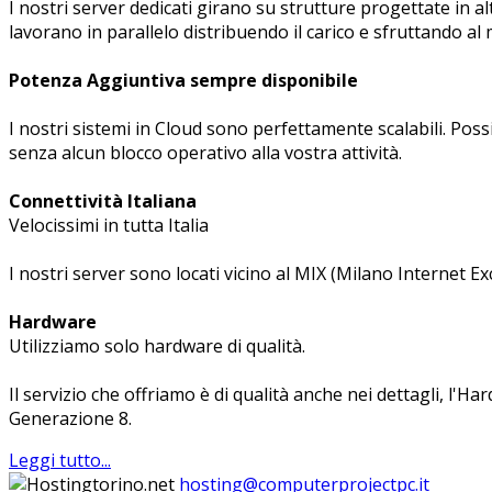
I nostri server dedicati girano su strutture progettate in 
lavorano in parallelo distribuendo il carico e sfruttando al
Potenza Aggiuntiva sempre disponibile
I nostri sistemi in Cloud sono perfettamente scalabili. Po
senza alcun blocco operativo alla vostra attività.
Connettività Italiana
Velocissimi in tutta Italia
I nostri server sono locati vicino al MIX (Milano Internet Exc
Hardware
Utilizziamo solo hardware di qualità.
Il servizio che offriamo è di qualità anche nei dettagli, l'
Generazione 8.
Leggi tutto...
hosting@computerprojectpc.it