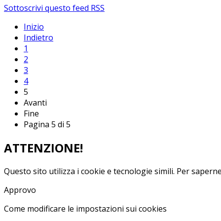
Sottoscrivi questo feed RSS
Inizio
Indietro
1
2
3
4
5
Avanti
Fine
Pagina 5 di 5
ATTENZIONE!
Questo sito utilizza i cookie e tecnologie simili.
Per saperne 
Approvo
Come modificare le impostazioni sui cookies