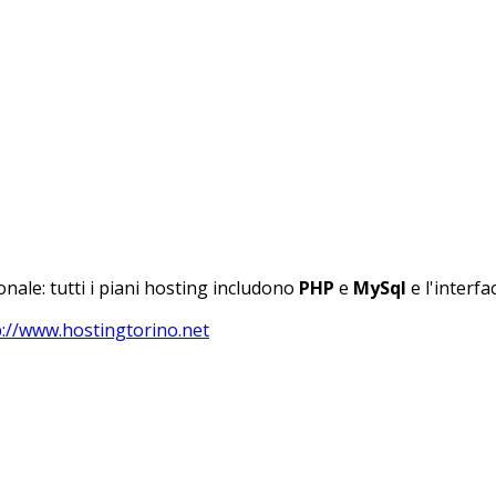
nale: tutti i piani hosting includono
PHP
e
MySql
e l'interf
p://www.hostingtorino.net