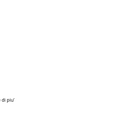
di piu'