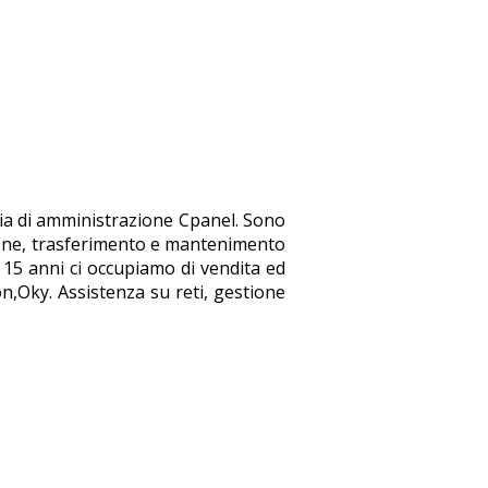
ccia di amministrazione Cpanel. Sono
azione, trasferimento e mantenimento
e 15 anni ci occupiamo di vendita ed
on,Oky. Assistenza su reti, gestione