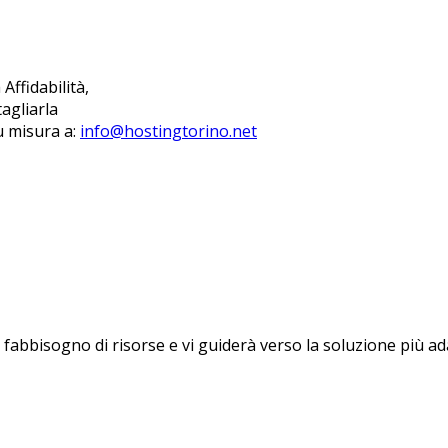
Affidabilità,
agliarla
u misura a:
info@hostingtorino.net
uo fabbisogno di risorse e vi guiderà verso la soluzione più a