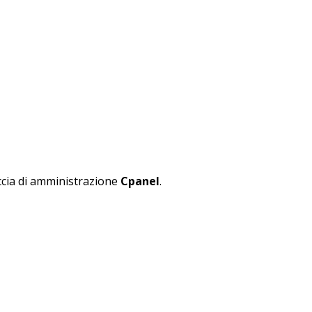
accia di amministrazione
Cpanel
.