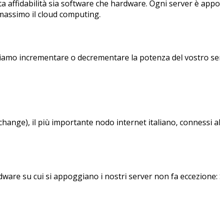
alta affidabilità sia software che hardware. Ogni server è ap
 massimo il cloud computing.
ssiamo incrementare o decrementare la potenza del vostro ser
hange), il più importante nodo internet italiano, connessi alla
Hardware su cui si appoggiano i nostri server non fa eccezione