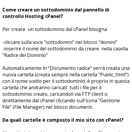
Come creare un sottodominio dal pannello di
controllo Hosting cPanel?
Per creare un sottodominio dal cPanel bisogna
-cliccare sulla voce "sottodomini" nel blocco "domini"
-inserire il nome del sottodominio da creare nella casella
"Radice del Dominio"
Automaticamente in "Documento radice" verrà creata una
nuova cartella (creata sempre nella cartella "Public_html")
con il nome scelto per il sottodominio; è proprio in questa
cartella che andranno caricati tutti i file per il
sottodominio creato, caricandoli via FTP client o
direttamente dal cPanel cliccando sull'icona "Gestione
File" (File Manager) nel blocco documenti.
Da quali cartelle è composto il mio sito con cPanel?