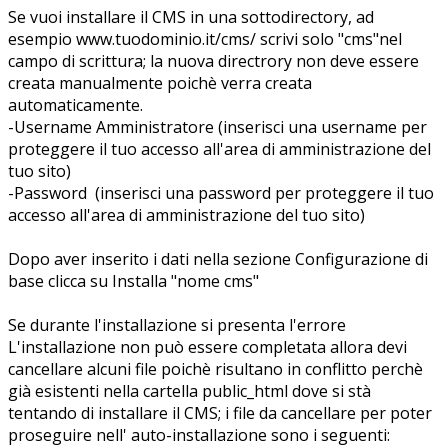
Se vuoi installare il CMS in una sottodirectory, ad
esempio www.tuodominio.it/cms/ scrivi solo "cms"nel
campo di scrittura; la nuova directrory non deve essere
creata manualmente poichè verra creata
automaticamente.
-Username Amministratore (inserisci una username per
proteggere il tuo accesso all'area di amministrazione del
tuo sito)
-Password (inserisci una password per proteggere il tuo
accesso all'area di amministrazione del tuo sito)
Dopo aver inserito i dati nella sezione Configurazione di
base clicca su Installa "nome cms"
Se durante l'installazione si presenta l'errore
L'installazione non può essere completata allora devi
cancellare alcuni file poichè risultano in conflitto perchè
già esistenti nella cartella public_html dove si stà
tentando di installare il CMS; i file da cancellare per poter
proseguire nell' auto-installazione sono i seguenti: