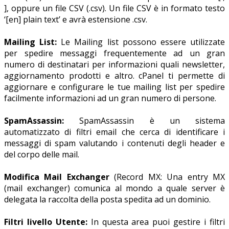
], oppure un file CSV (.csv). Un file CSV è in formato testo
‘[en] plain text’ e avrà estensione .csv.
Mailing List:
Le Mailing list possono essere utilizzate
per spedire messaggi frequentemente ad un gran
numero di destinatari per informazioni quali newsletter,
aggiornamento prodotti e altro. cPanel ti permette di
aggiornare e configurare le tue mailing list per spedire
facilmente informazioni ad un gran numero di persone.
SpamAssassin:
SpamAssassin è un sistema
automatizzato di filtri email che cerca di identificare i
messaggi di spam valutando i contenuti degli header e
del corpo delle mail.
Modifica Mail Exchanger
(Record MX: Una entry MX
(mail exchanger) comunica al mondo a quale server è
delegata la raccolta della posta spedita ad un dominio.
Filtri livello Utente:
In questa area puoi gestire i filtri