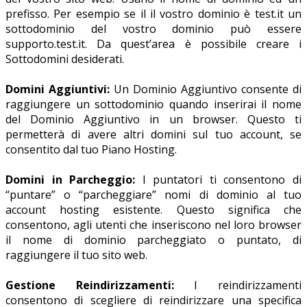
prefisso. Per esempio se il il vostro dominio è test.it un
sottodominio del vostro dominio può essere
supporto.test.it. Da quest’area è possibile creare i
Sottodomini desiderati.
Domini Aggiuntivi:
Un Dominio Aggiuntivo consente di
raggiungere un sottodominio quando inserirai il nome
del Dominio Aggiuntivo in un browser. Questo ti
permetterà di avere altri domini sul tuo account, se
consentito dal tuo Piano Hosting.
Domini in Parcheggio:
I puntatori ti consentono di
“puntare” o “parcheggiare” nomi di dominio al tuo
account hosting esistente. Questo significa che
consentono, agli utenti che inseriscono nel loro browser
il nome di dominio parcheggiato o puntato, di
raggiungere il tuo sito web.
Gestione Reindirizzamenti:
I reindirizzamenti
consentono di scegliere di reindirizzare una specifica