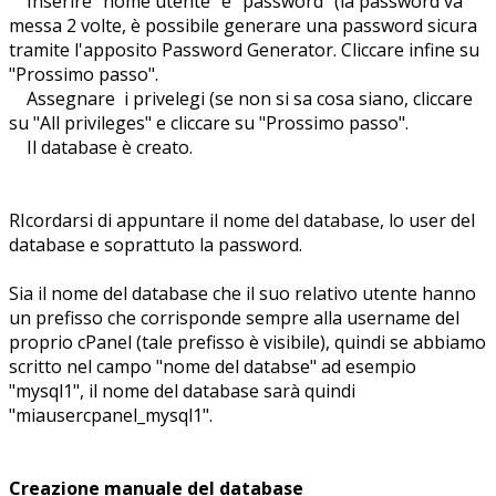
Inserire "nome utente" e "password" (la password va
messa 2 volte, è possibile generare una password sicura
tramite l'apposito Password Generator. Cliccare infine su
"Prossimo passo".
Assegnare i privelegi (se non si sa cosa siano, cliccare
su "All privileges" e cliccare su "Prossimo passo".
Il database è creato.
RIcordarsi di appuntare il nome del database, lo user del
database e soprattuto la password.
Sia il nome del database che il suo relativo utente hanno
un prefisso che corrisponde sempre alla username del
proprio cPanel (tale prefisso è visibile), quindi se abbiamo
scritto nel campo "nome del databse" ad esempio
"mysql1", il nome del database sarà quindi
"miausercpanel_mysql1".
Creazione manuale del database