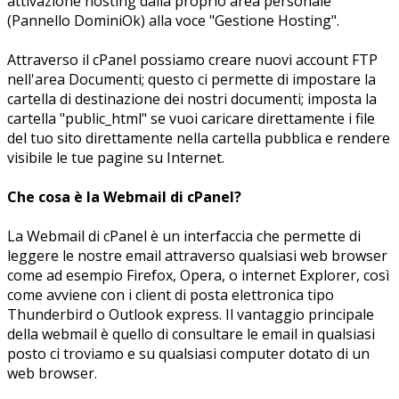
attivazione hosting dalla proprio area personale
(Pannello DominiOk) alla voce "Gestione Hosting".
Attraverso il cPanel possiamo creare nuovi account FTP
nell'area Documenti; questo ci permette di impostare la
cartella di destinazione dei nostri documenti; imposta la
cartella "public_html" se vuoi caricare direttamente i file
del tuo sito direttamente nella cartella pubblica e rendere
visibile le tue pagine su Internet.
Che cosa è la Webmail di cPanel?
La Webmail di cPanel è un interfaccia che permette di
leggere le nostre email attraverso qualsiasi web browser
come ad esempio Firefox, Opera, o internet Explorer, così
come avviene con i client di posta elettronica tipo
Thunderbird o Outlook express. Il vantaggio principale
della webmail è quello di consultare le email in qualsiasi
posto ci troviamo e su qualsiasi computer dotato di un
web browser.