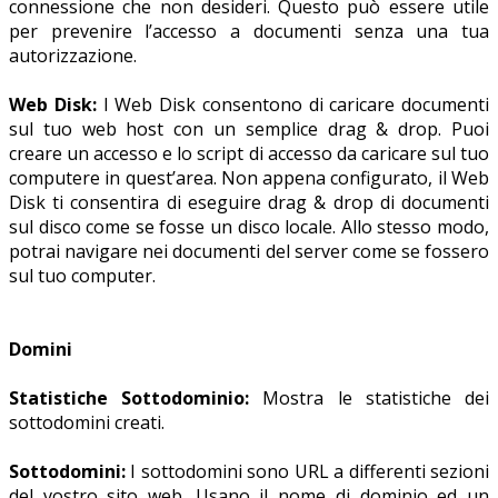
connessione che non desideri. Questo può essere utile
per prevenire l’accesso a documenti senza una tua
autorizzazione.
Web Disk:
I Web Disk consentono di caricare documenti
sul tuo web host con un semplice drag & drop. Puoi
creare un accesso e lo script di accesso da caricare sul tuo
computere in quest’area. Non appena configurato, il Web
Disk ti consentira di eseguire drag & drop di documenti
sul disco come se fosse un disco locale. Allo stesso modo,
potrai navigare nei documenti del server come se fossero
sul tuo computer.
Domini
Statistiche Sottodominio:
Mostra le statistiche dei
sottodomini creati.
Sottodomini:
I sottodomini sono URL a differenti sezioni
del vostro sito web. Usano il nome di dominio ed un