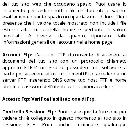
del tuo sito web che occupano spazio. Puoi usare lo
strumento per vedere tutti i file del tuo sito e sapere
esattamente quanto spazio occupa ciascuno di loro. Tieni
presente che il valore totale mostrato non include i file
esterni alla tua cartella home e pertanto il valore
mostrato è diverso da quanto riportato dalle
informazioni generali dell’account nella home page.
Account Ftp:
L’account FTP ti consente di accedere ai
documenti del tuo sito con un protocollo chiamato
appunto FTP.E’ necessario possedere un software a
parte per accedere ai tuoi documenti.Puoi accedere a un
server FTP inserendo DNS come tuo host FTP e nome
utente e password dell’utente con cui vuoi accedere.
Accesso Ftp: Verifica l’abilitazione di Ftp.
Controllo Sessione Ftp:
Puoi usare questa funzione per
vedere chi è collegato in questo momento al tuo sito in
sessione FTP. Puoi anche terminare qualunque