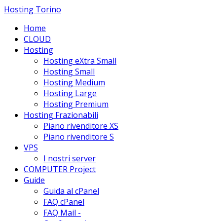
Hosting Torino
Home
CLOUD
Hosting
Hosting eXtra Small
Hosting Small
Hosting Medium
Hosting Large
Hosting Premium
Hosting Frazionabili
Piano rivenditore XS
Piano rivenditore S
VPS
I nostri server
COMPUTER Project
Guide
Guida al cPanel
FAQ cPanel
FAQ Mail -