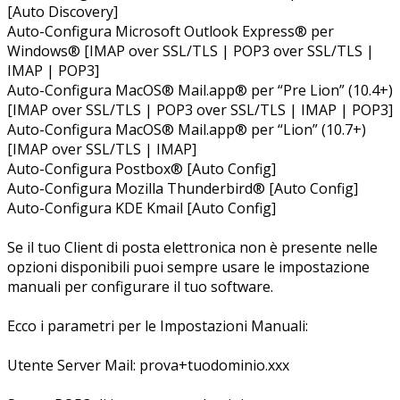
[Auto Discovery]
Auto-Configura Microsoft Outlook Express® per
Windows® [IMAP over SSL/TLS | POP3 over SSL/TLS |
IMAP | POP3]
Auto-Configura MacOS® Mail.app® per “Pre Lion” (10.4+)
[IMAP over SSL/TLS | POP3 over SSL/TLS | IMAP | POP3]
Auto-Configura MacOS® Mail.app® per “Lion” (10.7+)
[IMAP over SSL/TLS | IMAP]
Auto-Configura Postbox® [Auto Config]
Auto-Configura Mozilla Thunderbird® [Auto Config]
Auto-Configura KDE Kmail [Auto Config]
Se il tuo Client di posta elettronica non è presente nelle
opzioni disponibili puoi sempre usare le impostazione
manuali per configurare il tuo software.
Ecco i parametri per le Impostazioni Manuali:
Utente Server Mail: prova+tuodominio.xxx