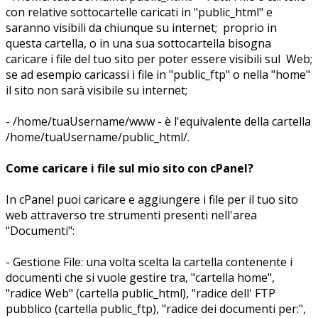
con relative sottocartelle caricati in "public_html" e
saranno visibili da chiunque su internet; proprio in
questa cartella, o in una sua sottocartella bisogna
caricare i file del tuo sito per poter essere visibili sul Web;
se ad esempio caricassi i file in "public_ftp" o nella "home"
il sito non sarà visibile su internet;
- /home/tuaUsername/www - è l'equivalente della cartella
/home/tuaUsername/public_html/.
Come caricare i file sul mio sito con cPanel?
In cPanel puoi caricare e aggiungere i file per il tuo sito
web attraverso tre strumenti presenti nell'area
"Documenti":
- Gestione File: una volta scelta la cartella contenente i
documenti che si vuole gestire tra, "cartella home",
"radice Web" (cartella public_html), "radice dell' FTP
pubblico (cartella public_ftp), "radice dei documenti per:",