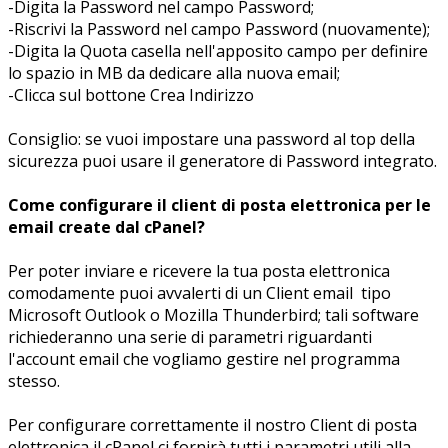
-Digita la Password nel campo Password;
-Riscrivi la Password nel campo Password (nuovamente);
-Digita la Quota casella nell'apposito campo per definire
lo spazio in MB da dedicare alla nuova email;
-Clicca sul bottone Crea Indirizzo
Consiglio: se vuoi impostare una password al top della
sicurezza puoi usare il generatore di Password integrato.
Come configurare il client di posta elettronica per le
email create dal cPanel?
Per poter inviare e ricevere la tua posta elettronica
comodamente puoi avvalerti di un Client email tipo
Microsoft Outlook o Mozilla Thunderbird; tali software
richiederanno una serie di parametri riguardanti
l'account email che vogliamo gestire nel programma
stesso.
Per configurare correttamente il nostro Client di posta
elettronica il cPanel ci fornirà tutti i parametri utili alla