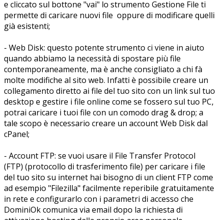
e cliccato sul bottone "vai" lo strumento Gestione File ti
permette di caricare nuovi file oppure di modificare quelli
già esistenti;
- Web Disk: questo potente strumento ci viene in aiuto
quando abbiamo la necessità di spostare più file
contemporaneamente, ma è anche consigliato a chi fà
molte modifiche al sito web. Infatti è possibile creare un
collegamento diretto ai file del tuo sito con un link sul tuo
desktop e gestire i file online come se fossero sul tuo PC,
potrai caricare i tuoi file con un comodo drag & drop; a
tale scopo è necessario creare un account Web Disk dal
cPanel;
- Account FTP: se vuoi usare il File Transfer Protocol
(FTP) (protocollo di trasferimento file) per caricare i file
del tuo sito su internet hai bisogno di un client FTP come
ad esempio "Filezilla" facilmente reperibile gratuitamente
in rete e configurarlo con i parametri di accesso che
DominiOk comunica via email dopo la richiesta di