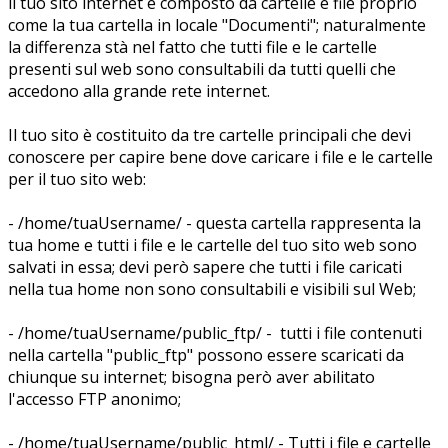
il tuo sito internet è composto da cartelle e file proprio
come la tua cartella in locale "Documenti"; naturalmente
la differenza stà nel fatto che tutti file e le cartelle
presenti sul web sono consultabili da tutti quelli che
accedono alla grande rete internet.
Il tuo sito è costituito da tre cartelle principali che devi
conoscere per capire bene dove caricare i file e le cartelle
per il tuo sito web:
- /home/tuaUsername/ - questa cartella rappresenta la
tua home e tutti i file e le cartelle del tuo sito web sono
salvati in essa; devi però sapere che tutti i file caricati
nella tua home non sono consultabili e visibili sul Web;
- /home/tuaUsername/public_ftp/ - tutti i file contenuti
nella cartella "public_ftp" possono essere scaricati da
chiunque su internet; bisogna però aver abilitato
l'accesso FTP anonimo;
- /home/tuaUsername/public_html/ - Tutti i file e cartelle