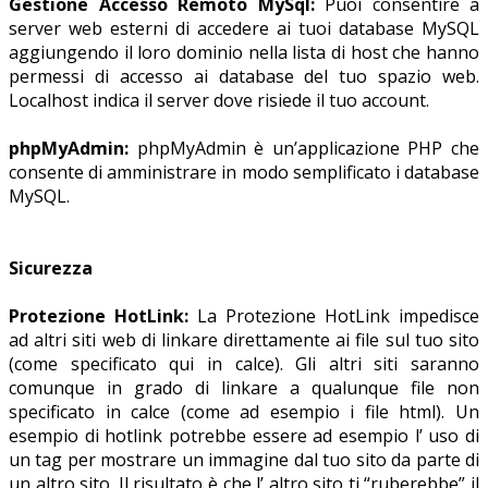
Gestione Accesso Remoto MySql:
Puoi consentire a
server web esterni di accedere ai tuoi database MySQL
aggiungendo il loro dominio nella lista di host che hanno
permessi di accesso ai database del tuo spazio web.
Localhost indica il server dove risiede il tuo account.
phpMyAdmin:
phpMyAdmin è un’applicazione PHP che
consente di amministrare in modo semplificato i database
MySQL.
Sicurezza
Protezione HotLink:
La Protezione HotLink impedisce
ad altri siti web di linkare direttamente ai file sul tuo sito
(come specificato qui in calce). Gli altri siti saranno
comunque in grado di linkare a qualunque file non
specificato in calce (come ad esempio i file html). Un
esempio di hotlink potrebbe essere ad esempio l’ uso di
un tag per mostrare un immagine dal tuo sito da parte di
un altro sito. Il risultato è che l’ altro sito ti “ruberebbe” il