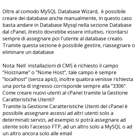
Oltre al comodo MySQL Database Wizard, è possibile
creare dei database anche manualmente, in questo caso
basta andare in Database Mysql nella sezione Database
dal cPanel, ilresto dovrebbe essere intuitivo, ricordarsi
sempre di assegnare poi l'utente al database creato.
Tramite questa sezione è possibile gestire, riassegnare o
eliminare un database
Nota: Nell installazioni di CMS è richiesto il campo
"Hostname" o "Nome Host", tale campo è sempre
"localhost" (senza apici), inoltre qualora venisse richiesta
una porta di ingresso corrisponde sempre alla "3306".
Come creare nuovi utenti al cPanel tramite la Gestione
Caratteristiche Utenti?
Tramite la Gestione Caratteristiche Utenti del cPanel è
possibile assegnare accessi ad altri utenti solo a
determinati servizi, ad esempio si potrà assegnare ad
utente solo l'accesso FTP, ad un altro solo a MySQL o ad
un altro ancora solo alle email