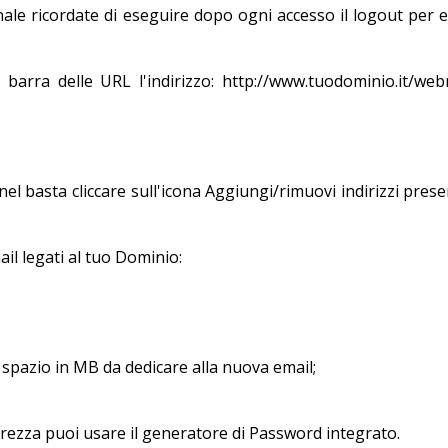
nale ricordate di eseguire dopo ogni accesso il logout per e
 barra delle URL l'indirizzo: http://www.tuodominio.it/web
el basta cliccare sull'icona Aggiungi/rimuovi indirizzi pres
ail legati al tuo Dominio:
o spazio in MB da dedicare alla nuova email;
urezza puoi usare il generatore di Password integrato.