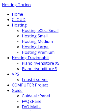
Hosting Torino
Home
CLOUD
Hosting
Hosting eXtra Small
Hosting Small
Hosting Medium
Hosting Large
Hosting Premium
Hosting Frazionabili
Piano rivenditore XS
Piano rivenditore S
VPS
I nostri server
COMPUTER Project
Guide
Guida al cPanel
FAQ cPanel
FAQ Mail -