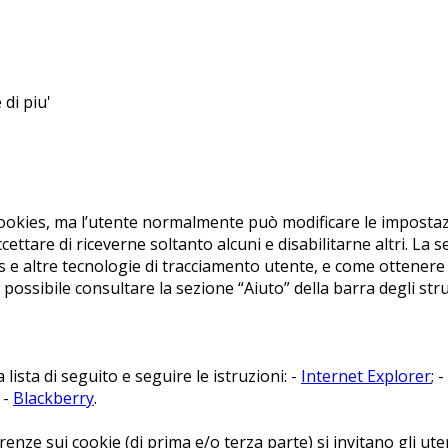
di piu'
okies, ma l’utente normalmente può modificare le impostazio
ccettare di riceverne soltanto alcuni e disabilitarne altri. La
 e altre tecnologie di tracciamento utente, e come ottenere 
he possibile consultare la sezione “Aiuto” della barra degli s
 lista di seguito e seguire le istruzioni: -
Internet Explorer
; -
; -
Blackberry
.
enze sui cookie (di prima e/o terza parte) si invitano gli ute