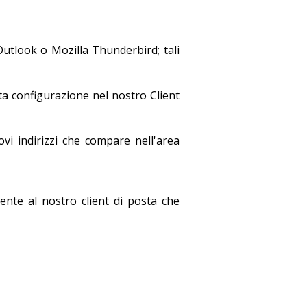
Outlook o Mozilla Thunderbird; tali
etta configurazione nel nostro Client
ovi indirizzi che compare nell'area
ente al nostro client di posta che