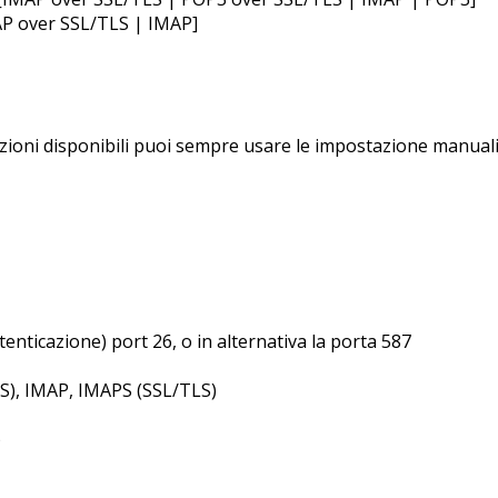
AP over SSL/TLS | IMAP]
opzioni disponibili puoi sempre usare le impostazione manuali
tenticazione) port 26, o in alternativa la porta 587
LS), IMAP, IMAPS (SSL/TLS)
)