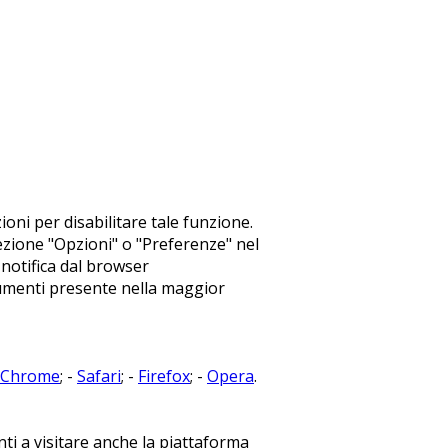
ni per disabilitare tale funzione.
 sezione "Opzioni" o "Preferenze" nel
notifica dal browser
trumenti presente nella maggior
Chrome
; -
Safari
; -
Firefox
; -
Opera
.
nti a visitare anche la piattaforma