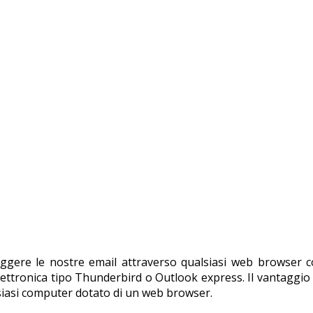
eggere le nostre email attraverso qualsiasi web browser 
elettronica tipo Thunderbird o Outlook express. Il vantaggio 
lsiasi computer dotato di un web browser.