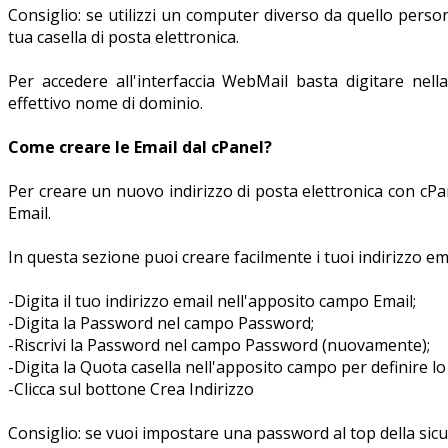
Consiglio: se utilizzi un computer diverso da quello perso
tua casella di posta elettronica.
Per accedere all'interfaccia WebMail basta digitare nella
effettivo nome di dominio.
Come creare le Email dal cPanel?
Per creare un nuovo indirizzo di posta elettronica con cPan
Email.
In questa sezione puoi creare facilmente i tuoi indirizzo em
-Digita il tuo indirizzo email nell'apposito campo Email;
-Digita la Password nel campo Password;
-Riscrivi la Password nel campo Password (nuovamente);
-Digita la Quota casella nell'apposito campo per definire l
-Clicca sul bottone Crea Indirizzo
Consiglio: se vuoi impostare una password al top della sic