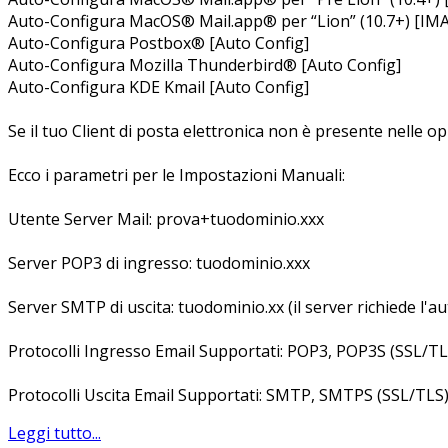
Auto-Configura MacOS® Mail.app® per “Lion” (10.7+) [IM
Auto-Configura Postbox® [Auto Config]
Auto-Configura Mozilla Thunderbird® [Auto Config]
Auto-Configura KDE Kmail [Auto Config]
Se il tuo Client di posta elettronica non è presente nelle 
Ecco i parametri per le Impostazioni Manuali:
Utente Server Mail: prova+tuodominio.xxx
Server POP3 di ingresso: tuodominio.xxx
Server SMTP di uscita: tuodominio.xx (il server richiede l'au
Protocolli Ingresso Email Supportati: POP3, POP3S (SSL/T
Protocolli Uscita Email Supportati: SMTP, SMTPS (SSL/TLS
Leggi tutto...